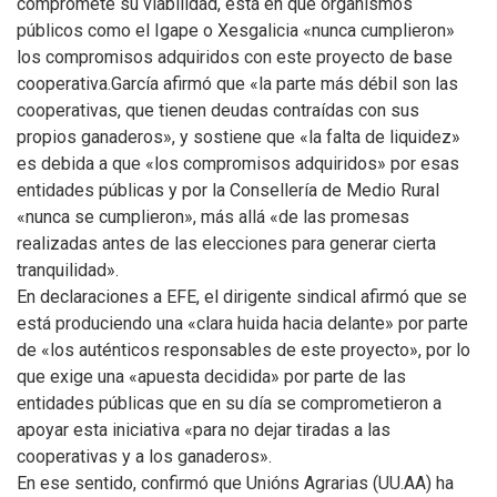
compromete su viabilidad, está en que organismos
públicos como el Igape o Xesgalicia «nunca cumplieron»
los compromisos adquiridos con este proyecto de base
cooperativa.
García afirmó que «la parte más débil son las
cooperativas, que tienen deudas contraídas con sus
propios ganaderos», y sostiene que «la falta de liquidez»
es debida a que «los compromisos adquiridos» por esas
entidades públicas y por la Consellería de Medio Rural
«nunca se cumplieron», más allá «de las promesas
realizadas antes de las elecciones para generar cierta
tranquilidad».
En declaraciones a EFE, el dirigente sindical afirmó que se
está produciendo una «clara huida hacia delante» por parte
de «los auténticos responsables de este proyecto», por lo
que exige una «apuesta decidida» por parte de las
entidades públicas que en su día se comprometieron a
apoyar esta iniciativa «para no dejar tiradas a las
cooperativas y a los ganaderos».
En ese sentido, confirmó que Unións Agrarias (UU.AA) ha