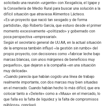
solicitado una reunión «urgente» con Xesgalicia, el Igape y
la Consellería de Medio Rural para buscar una solución a la
difícil situación que atraviesa Alimentos Lácteos.
«Es un proyecto que nació tan sesgado y de forma
partidista», dijo Roberto García, que estuvo desde el primer
momento excesivamente «politizado» y gobernado con
poca perspectiva «empresarial».
Según el secretario general de UU.AA, en la actual situación
de la empresa también influyó «la gestión sin rumbo» del
propio proyecto, con decisiones como «fabricar leche bajo
marcas blancas, con unos márgenes de beneficios muy
pequeños», que dejaron a la compañía «en una situación
muy delicada».
«Cuando parecía que habían cogido una línea de trabajo
realmente importante, con dos marcas muy bien situadas
en el mercado. Cuando habían hecho lo más difícil, que era
colocar tanto a «Deleite» como a «Muuu» en el mercado, lo
que falla es la falta de liquidez y la falta de compromisos
públicos», concluyó.