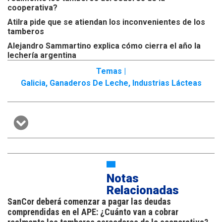
cooperativa?
Atilra pide que se atiendan los inconvenientes de los
tamberos
Alejandro Sammartino explica cómo cierra el año la
lechería argentina
Temas |
Galicia
,
Ganaderos De Leche
,
Industrias Lácteas
Notas
Relacionadas
SanCor deberá comenzar a pagar las deudas
comprendidas en el APE: ¿Cuánto van a cobrar