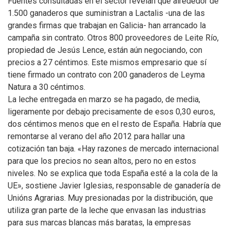
Fuentes consultadas en el sector revelan que alrededor de
1.500 ganaderos que suministran a Lactalis -una de las
grandes firmas que trabajan en Galicia- han arrancado la
campaña sin contrato. Otros 800 proveedores de Leite Río,
propiedad de Jesús Lence, están aún negociando, con
precios a 27 céntimos. Este mismos empresario que sí
tiene firmado un contrato con 200 ganaderos de Leyma
Natura a 30 céntimos.
La leche entregada en marzo se ha pagado, de media,
ligeramente por debajo precisamente de esos 0,30 euros,
dos céntimos menos que en el resto de España. Habría que
remontarse al verano del año 2012 para hallar una
cotización tan baja. «Hay razones de mercado internacional
para que los precios no sean altos, pero no en estos
niveles. No se explica que toda España esté a la cola de la
UE», sostiene Javier Iglesias, responsable de ganadería de
Unións Agrarias. Muy presionadas por la distribución, que
utiliza gran parte de la leche que envasan las industrias
para sus marcas blancas más baratas, la empresas