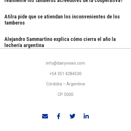
realmente los tamberos acreedores de la cooperativa?
Atilra pide que se atiendan los inconvenientes de los
tamberos
Alejandro Sammartino explica cómo cierra el año la
lechería argentina
info@dairynews.com
+54 351 4284530
Córdoba – Argentina
CP. 5000