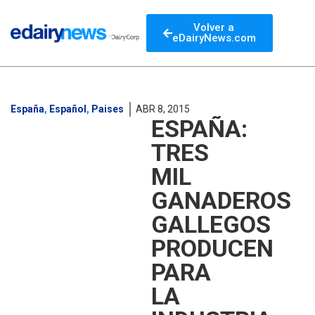
Volver a
eDairyNews.com
España
,
Español
,
Paises
ABR 8, 2015
ESPAÑA:
TRES
MIL
GANADEROS
GALLEGOS
PRODUCEN
PARA
LA