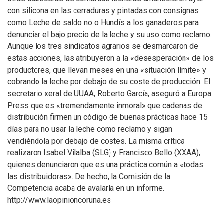
con silicona en las cerraduras y pintadas con consignas
como Leche de saldo no o Hundís a los ganaderos para
denunciar el bajo precio de la leche y su uso como reclamo.
Aunque los tres sindicatos agrarios se desmarcaron de
estas acciones, las atribuyeron a la «desesperación» de los
productores, que llevan meses en una «situación límite» y
cobrando la leche por debajo de su coste de producción. El
secretario xeral de UUAA, Roberto García, aseguró a Europa
Press que es «tremendamente inmoral» que cadenas de
distribución firmen un código de buenas prácticas hace 15
días para no usar la leche como reclamo y sigan
vendiéndola por debajo de costes. La misma crítica
realizaron Isabel Vilalba (SLG) y Francisco Bello (XXAA),
quienes denunciaron que es una práctica común a «todas
las distribuidoras». De hecho, la Comisión de la
Competencia acaba de avalarla en un informe.
http://www.laopinioncoruna.es