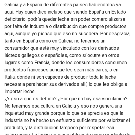
Galicia y a España de diferentes países habiéndolos ya
aquí. Hay quien dice incluso que siendo España un Estado
deficitario, podría quedar leche sin poder comercializarse
por falta de industria o distribución que compre productos
aquí, aunque yo pienso que eso no sucederá. Por desgracia,
tanto en España como en Galicia, no tenemos un
consumidor que esté muy vinculado con los derivados
lácteos gallegos o españoles, como sí ocurre en otros
lugares como Francia, donde los consumidores consumen
productos franceses aunque les sean más caros, o en
Italia, donde ni son capaces de producir toda la leche
necesaria para hacer sus derivados allí, lo que les obliga a
importar leche.
¿Y eso a qué es debido? ¿Por qué no hay esa vinculación?
No tenemos esa cultura en Galicia y eso nos genera una
inquietud muy grande porque lo que se aprecia es que la
industria no ha hecho un esfuerzo suficiente por valorizar el
producto, y la distribución tampoco por respetar esa
valorización. La leche se sigue utilizando como producto de