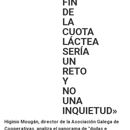
FIN
DE
LA
CUOTA
LÁCTEA
SERÍA
UN
RETO
Y
NO
UNA
INQUIETUD»
Higinio Mougán, director de la Asociación Galega de
Cooperativas, analiza el panorama de "dudas e