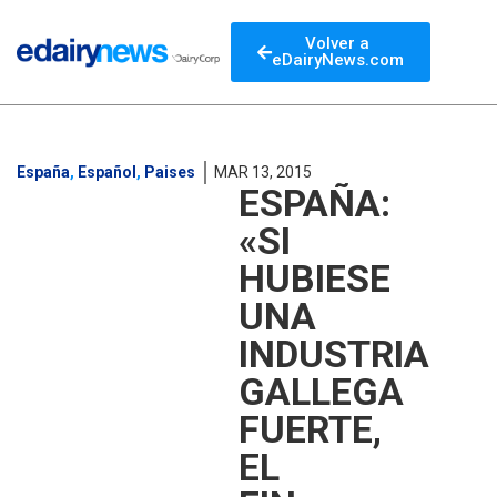
Volver a
eDairyNews.com
España
,
Español
,
Paises
MAR 13, 2015
ESPAÑA:
«SI
HUBIESE
UNA
INDUSTRIA
GALLEGA
FUERTE,
EL