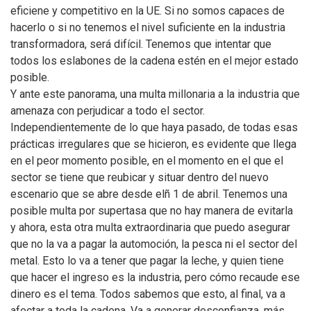
eficiene y competitivo en la UE. Si no somos capaces de
hacerlo o si no tenemos el nivel suficiente en la industria
transformadora, será difícil. Tenemos que intentar que
todos los eslabones de la cadena estén en el mejor estado
posible.
Y ante este panorama, una multa millonaria a la industria que
amenaza con perjudicar a todo el sector.
Independientemente de lo que haya pasado, de todas esas
prácticas irregulares que se hicieron, es evidente que llega
en el peor momento posible, en el momento en el que el
sector se tiene que reubicar y situar dentro del nuevo
escenario que se abre desde elñ 1 de abril. Tenemos una
posible multa por supertasa que no hay manera de evitarla
y ahora, esta otra multa extraordinaria que puedo asegurar
que no la va a pagar la automoción, la pesca ni el sector del
metal. Esto lo va a tener que pagar la leche, y quien tiene
que hacer el ingreso es la industria, pero cómo recaude ese
dinero es el tema. Todos sabemos que esto, al final, va a
afectar a toda la cadena. Va a generar desconfianza, más