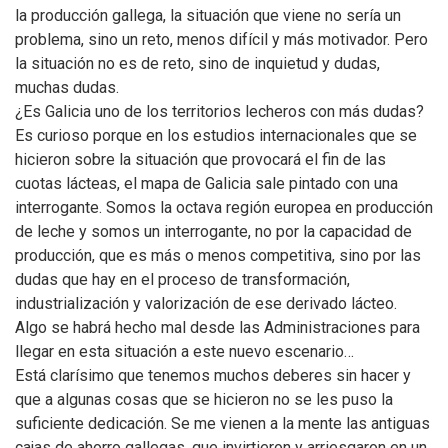
la producción gallega, la situación que viene no sería un
problema, sino un reto, menos difícil y más motivador. Pero
la situación no es de reto, sino de inquietud y dudas,
muchas dudas.
¿Es Galicia uno de los territorios lecheros con más dudas?
Es curioso porque en los estudios internacionales que se
hicieron sobre la situación que provocará el fin de las
cuotas lácteas, el mapa de Galicia sale pintado con una
interrogante. Somos la octava región europea en producción
de leche y somos un interrogante, no por la capacidad de
producción, que es más o menos competitiva, sino por las
dudas que hay en el proceso de transformación,
industrialización y valorización de ese derivado lácteo.
Algo se habrá hecho mal desde las Administraciones para
llegar en esta situación a este nuevo escenario…
Está clarísimo que tenemos muchos deberes sin hacer y
que a algunas cosas que se hicieron no se les puso la
suficiente dedicación. Se me vienen a la mente las antiguas
cajas de ahorro gallegas, que invirtieron y arriesgaron en un