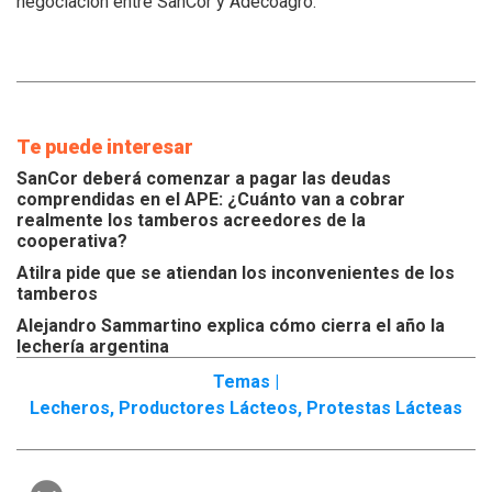
negociación entre SanCor y Adecoagro.
Te puede interesar
SanCor deberá comenzar a pagar las deudas
comprendidas en el APE: ¿Cuánto van a cobrar
realmente los tamberos acreedores de la
cooperativa?
Atilra pide que se atiendan los inconvenientes de los
tamberos
Alejandro Sammartino explica cómo cierra el año la
lechería argentina
Temas |
Lecheros
,
Productores Lácteos
,
Protestas Lácteas