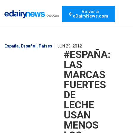
Volver a
eDairyNews.com
España
,
Español
,
Paises
JUN 29, 2012
#ESPAÑA:
LAS
MARCAS
FUERTES
DE
LECHE
USAN
MENOS