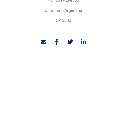
+54 351 4284530
Córdoba – Argentina
CP. 5000