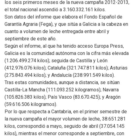
los seis primeros meses de la nueva campaña 2012-2013,
el total nacional ascendió a 3.160.332.161 kilos.
Son datos del informe que elabora el Fondo Español de
Garantía Agraria (Fega), y que sitúa a Galicia a la cabeza en
cuanto a volumen de leche entregada entre abril y
septiembre de este año.
Según el informe, al que ha tenido acceso Europa Press,
Galicia es la comunidad autónoma con la cifra más elevada
(1.206.499.274 kilos); seguida de Castilla y León
(412.976.076 kilos); Cataluña (321.747.811 kilos); Asturias
(275.843.494 kilos); y Andalucía (238.991.549 kilos).
Tras estas comunidades, aunque a distancia, se sitúan
Castilla-La Mancha (111.093.252 kilogramos); Navarra
(105.826.383 kilos); País Vasco (83.670.425); y Aragón
(59.616.506 kilogramos).
Por lo que respecta a Cantabria, en el primer semestre de
la nueva campaña el mayor volumen de leche, 38.651.281
kilos, correspondió a mayo, seguido de abril (37.054.145
kilos), mientras el menor corresponde a septiembre, con