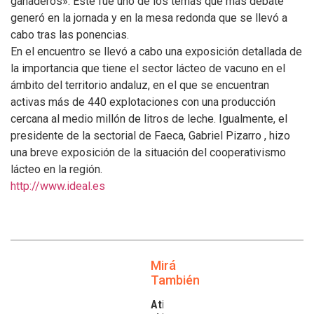
ganaderos». Éste fue uno de los temas que más debate
generó en la jornada y en la mesa redonda que se llevó a
cabo tras las ponencias.
En el encuentro se llevó a cabo una exposición detallada de
la importancia que tiene el sector lácteo de vacuno en el
ámbito del territorio andaluz, en el que se encuentran
activas más de 440 explotaciones con una producción
cercana al medio millón de litros de leche. Igualmente, el
presidente de la sectorial de Faeca, Gabriel Pizarro , hizo
una breve exposición de la situación del cooperativismo
lácteo en la región.
http://www.ideal.es
Mirá
También
Atilra