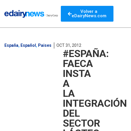
Volver a
eDairyNews.com
España
,
Español
,
Paises
OCT 31, 2012
#ESPAÑA:
FAECA
INSTA
A
LA
INTEGRACIÓN
DEL
SECTOR