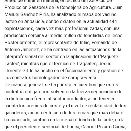
Antes de entrar en materia, el técnico del Servicio de
Producción Ganadera de la Consejería de Agricultura, Juan
Manuel Sánchez Piris, ha analizado el mapa del vacuno
lácteo en Andalucía, donde existen en la actualidad 444
explotaciones, cada vez más profesionalizadas, con una
producción cercana al medio millón de toneladas de leche.
Posteriormente, el representante de Inlac, Fernando de
Antonio Jiménez, se ha centrado en las actuaciones de la
interprofesional del sector en la aplicación del ‘Paquete
Lácteo’, mientras que el técnico de Tragsatec, Jesús
Llorente Gil, lo ha hecho en el funcionamiento y gestión de
los contratos homologados de compra-venta.
De manera general, se ha puesto en cuestión que estos
contratos obligatorios solventen la fuerza negociadora de
la distribución frente al sector productor, al no tener en
cuenta los precios de coste y el nivel de rentabilidad de los
ganaderos, siendo éste uno de los temas que más debate
ha suscitado, también en la mesa redonda de la tarde, en la
que el presidente sectorial de Faeca, Gabriel Pizarro García,