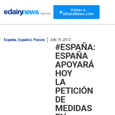
Volver a
eDairyNews.com
España
,
Español
,
Paises
JUN 19, 2012
#ESPAÑA:
ESPAÑA
APOYARÁ
HOY
LA
PETICIÓN
DE
MEDIDAS