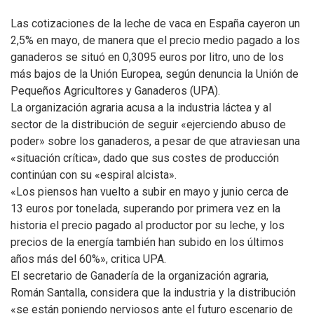
Las cotizaciones de la leche de vaca en España cayeron un
2,5% en mayo, de manera que el precio medio pagado a los
ganaderos se situó en 0,3095 euros por litro, uno de los
más bajos de la Unión Europea, según denuncia la Unión de
Pequeños Agricultores y Ganaderos (UPA).
La organización agraria acusa a la industria láctea y al
sector de la distribución de seguir «ejerciendo abuso de
poder» sobre los ganaderos, a pesar de que atraviesan una
«situación crítica», dado que sus costes de producción
continúan con su «espiral alcista».
«Los piensos han vuelto a subir en mayo y junio cerca de
13 euros por tonelada, superando por primera vez en la
historia el precio pagado al productor por su leche, y los
precios de la energía también han subido en los últimos
años más del 60%», critica UPA.
El secretario de Ganadería de la organización agraria,
Román Santalla, considera que la industria y la distribución
«se están poniendo nerviosos ante el futuro escenario de