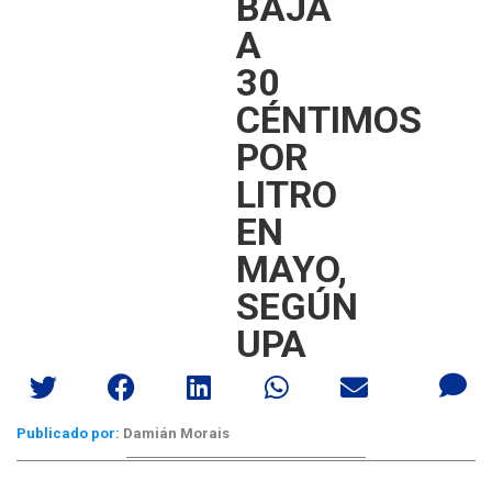
BAJA
A
30
CÉNTIMOS
POR
LITRO
EN
MAYO,
SEGÚN
UPA
Publicado por:
Damián Morais