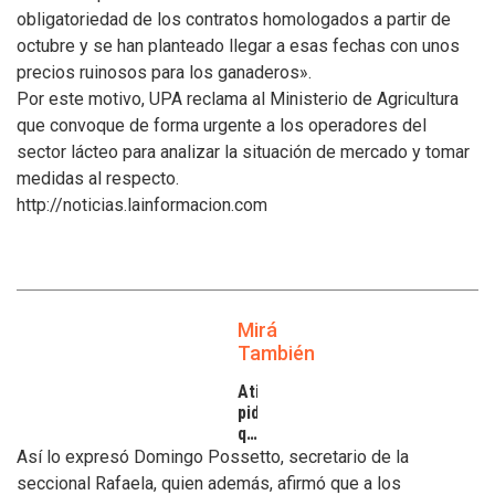
obligatoriedad de los contratos homologados a partir de
octubre y se han planteado llegar a esas fechas con unos
precios ruinosos para los ganaderos».
Por este motivo, UPA reclama al Ministerio de Agricultura
que convoque de forma urgente a los operadores del
sector lácteo para analizar la situación de mercado y tomar
medidas al respecto.
http://noticias.lainformacion.com
Mirá
También
Atilra
pide
que
se
Así lo expresó Domingo Possetto, secretario de la
atiendan
seccional Rafaela, quien además, afirmó que a los