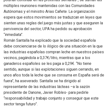
múltiples reuniones mantenidas con las Comunidades
Autónomas y el ministro Arias Cañete. La organización
espera que estos movimientos se traduzcan en leyes que
sienten unas reglas del juego más justas y que aseguren la
pervivencia del sector, UPA ha pedido su aprobación
“inmediata”.
Román Santalla ha explicado que la sociedad española
debe concienciarse de lo ilógico de una situación en la que
las industrias españolas compran leche en nuestros países
vecinos, pagándola a 0,37€/litro, mientras que a los
ganaderos españoles se les paga a 0,29€. “No tiene
sentido, aunque si las explotaciones siguen cerrando, en
unos años toda la leche que se consuma en España será de
fuera”, ha aseverado. Santalla se ha dirigido al
representante de las industrias lácteas –a la sazón
presidente de Danone, Javier Robles- para pedirle
“responsabilidad y trabajo conjunto y conseguir que este
sector tenga futuro”.