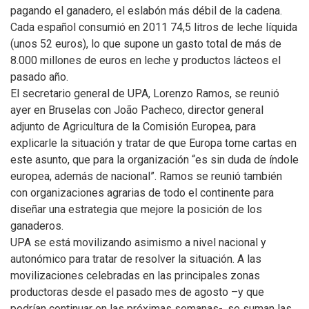
pagando el ganadero, el eslabón más débil de la cadena.
Cada español consumió en 2011 74,5 litros de leche líquida
(unos 52 euros), lo que supone un gasto total de más de
8.000 millones de euros en leche y productos lácteos el
pasado año.
El secretario general de UPA, Lorenzo Ramos, se reunió
ayer en Bruselas con João Pacheco, director general
adjunto de Agricultura de la Comisión Europea, para
explicarle la situación y tratar de que Europa tome cartas en
este asunto, que para la organización “es sin duda de índole
europea, además de nacional”. Ramos se reunió también
con organizaciones agrarias de todo el continente para
diseñar una estrategia que mejore la posición de los
ganaderos.
UPA se está movilizando asimismo a nivel nacional y
autonómico para tratar de resolver la situación. A las
movilizaciones celebradas en las principales zonas
productoras desde el pasado mes de agosto –y que
podrían continuar en las próximas semanas-, se suman las