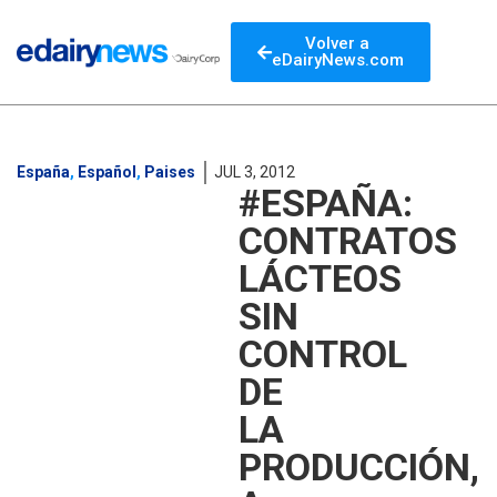
Volver a
eDairyNews.com
España
,
Español
,
Paises
JUL 3, 2012
#ESPAÑA:
CONTRATOS
LÁCTEOS
SIN
CONTROL
DE
LA
PRODUCCIÓN,