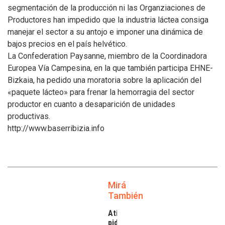
segmentación de la producción ni las Organziaciones de
Productores han impedido que la industria láctea consiga
manejar el sector a su antojo e imponer una dinámica de
bajos precios en el país helvético.
La Confederation Paysanne, miembro de la Coordinadora
Europea Vía Campesina, en la que también participa EHNE-
Bizkaia, ha pedido una moratoria sobre la aplicación del
«paquete lácteo» para frenar la hemorragia del sector
productor en cuanto a desaparición de unidades
productivas.
http://www.baserribizia.info
Mirá
También
Atilra
pide