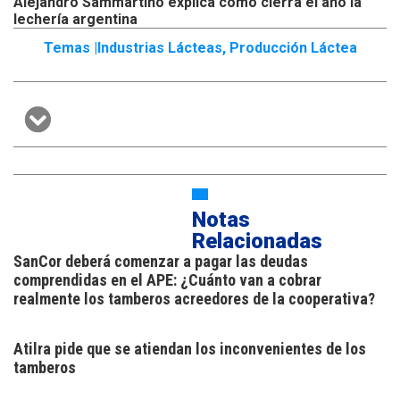
Alejandro Sammartino explica cómo cierra el año la
lechería argentina
Temas |
Industrias Lácteas
,
Producción Láctea
Notas
Relacionadas
SanCor deberá comenzar a pagar las deudas
comprendidas en el APE: ¿Cuánto van a cobrar
realmente los tamberos acreedores de la cooperativa?
Atilra pide que se atiendan los inconvenientes de los
tamberos