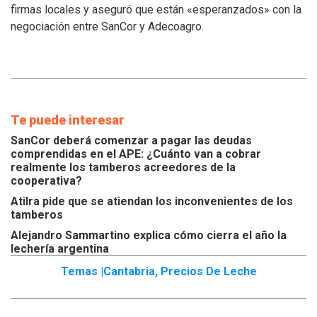
los
firmas locales y aseguró que están «esperanzados» con la
tamberos
negociación entre SanCor y Adecoagro.
Te puede interesar
SanCor deberá comenzar a pagar las deudas
comprendidas en el APE: ¿Cuánto van a cobrar
realmente los tamberos acreedores de la
cooperativa?
Atilra pide que se atiendan los inconvenientes de los
tamberos
Alejandro Sammartino explica cómo cierra el año la
lechería argentina
Temas |
Cantabria
,
Precios De Leche