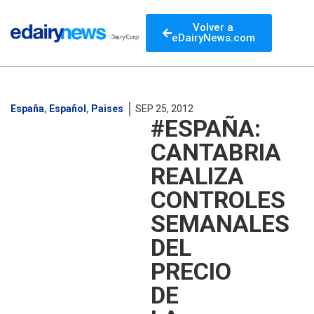
Volver a
eDairyNews.com
España
,
Español
,
Paises
SEP 25, 2012
#ESPAÑA:
CANTABRIA
REALIZA
CONTROLES
SEMANALES
DEL
PRECIO
DE