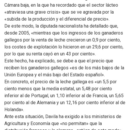
Cámara baja, en la que ha recordado que el sector lácteo
«atraviesa una grave crisis» que se ve agravada por la
«subida de la producción y el diferencial de precio».
De este modo, la diputada nacionalista ha detallado que,
desde 2005, «mientras que los ingresos de los ganaderos
gallegos por la venta de leche crecieron un 0,9 por ciento,
los costes de explotación lo hicieron en un 29,6 por ciento,
por lo que su renta cayó en un 43 por ciento».
Este hecho, ha explicado, se debe a que el precio que
reciben los ganaderos gallegos «es de los más bajos de la
Unión Europea y el más bajo del Estado español».
En concreto, el precio de la leche gallega es «un 5,5 por
ciento menos que la media estatal, un 5,48 por ciento
inferior al de Portugal, un 1,10 inferior al de Francia, un 5,65
por ciento al de Alemania y un 12,16 por ciento inferior al de
Holanda».
Ante esta situación, Davila ha exigido a los ministerios de
Agricultura y Economía que «no permitan» que la