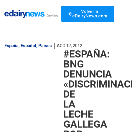
Volver a
eDairyNews.com
España
,
Español
,
Paises
AGO 17, 2012
#ESPAÑA:
BNG
DENUNCIA
«DISCRIMINAC
DE
LA
LECHE
GALLEGA