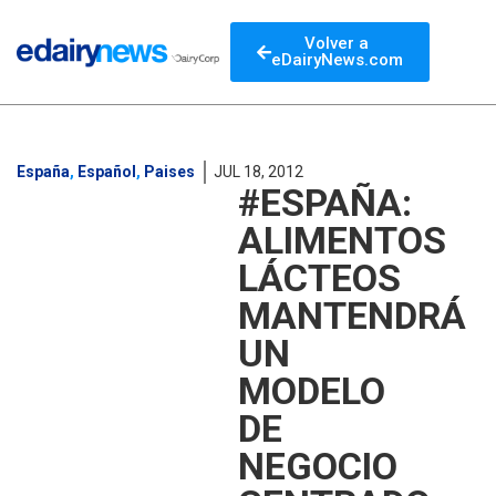
Volver a
eDairyNews.com
España
,
Español
,
Paises
JUL 18, 2012
#ESPAÑA:
ALIMENTOS
LÁCTEOS
MANTENDRÁ
UN
MODELO
DE
NEGOCIO