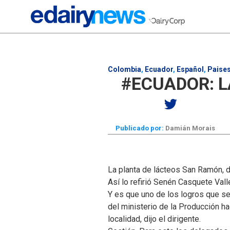
Colombia
,
Ecuador
,
Español
,
Paise
#ECUADOR: 
Publicado por:
Damián Morais
La planta de lácteos San Ramón, d
Así lo refirió Senén Casquete Vall
Y es que uno de los logros que se
del ministerio de la Producción h
localidad, dijo el dirigente.