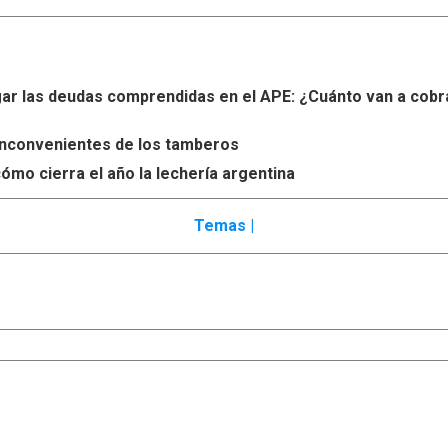
r las deudas comprendidas en el APE: ¿Cuánto van a cobr
s inconvenientes de los tamberos
ómo cierra el año la lechería argentina
Temas |