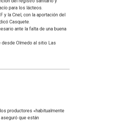
ción del registro sanitario y
cío para los lácteos.
F y la Cnel, con la aportación del
ndicó Casquete.
sario ante la falta de una buena
ce desde Olmedo al sitio Las
 los productores «habitualmente
y aseguró que están