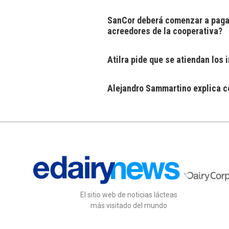
SanCor deberá comenzar a pagar
acreedores de la cooperativa?
Atilra pide que se atiendan los
Alejandro Sammartino explica có
El sitio web de noticias lácteas
más visitado del mundo