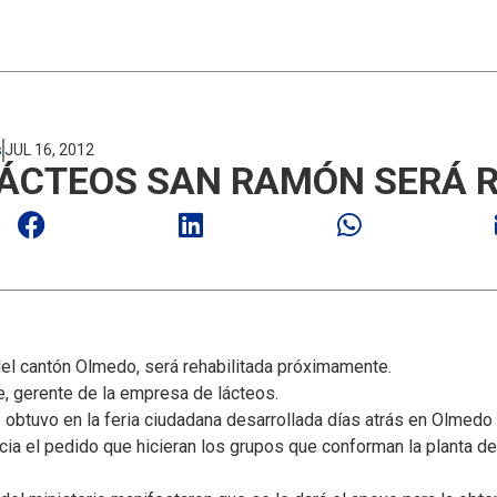
s
JUL 16, 2012
LÁCTEOS SAN RAMÓN SERÁ R
el cantón Olmedo, será rehabilitada próximamente.
e, gerente de la empresa de lácteos.
 obtuvo en la feria ciudadana desarrollada días atrás en Olmedo
acia el pedido que hicieran los grupos que conforman la planta d