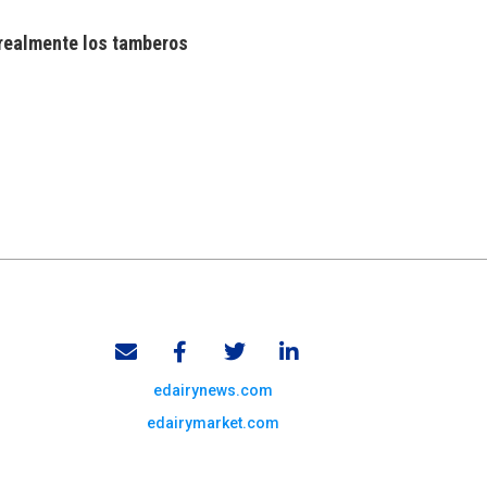
realmente los tamberos
edairynews.com
edairymarket.com