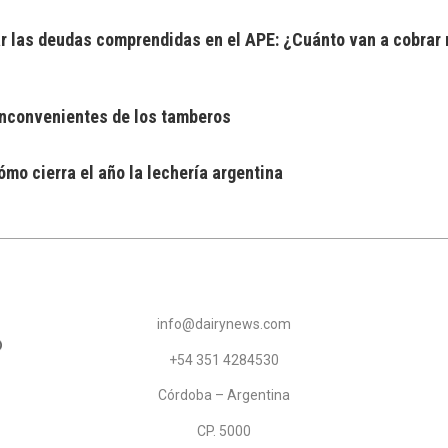
 las deudas comprendidas en el APE: ¿Cuánto van a cobrar 
 inconvenientes de los tamberos
mo cierra el año la lechería argentina
info@dairynews.com
+54 351 4284530
Córdoba – Argentina
CP. 5000