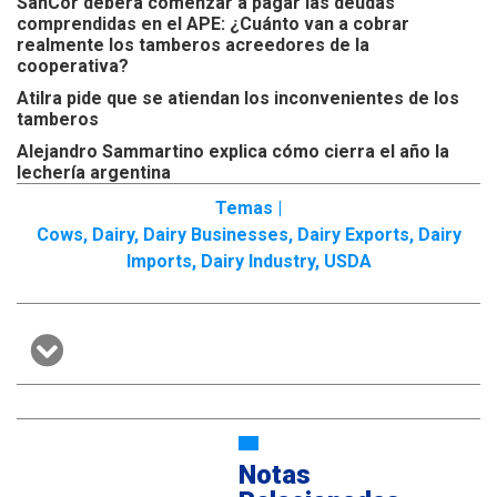
SanCor deberá comenzar a pagar las deudas
comprendidas en el APE: ¿Cuánto van a cobrar
realmente los tamberos acreedores de la
cooperativa?
Atilra pide que se atiendan los inconvenientes de los
tamberos
Alejandro Sammartino explica cómo cierra el año la
lechería argentina
Temas |
Cows
,
Dairy
,
Dairy Businesses
,
Dairy Exports
,
Dairy
Imports
,
Dairy Industry
,
USDA
Notas