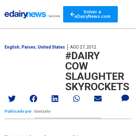
Volver a
eDairyNews.com
English
,
Paises
,
United States
AGO 27, 2012
#DAIRY
COW
SLAUGHTER
SKYROCKETS
Publicado por:
Gonzalo