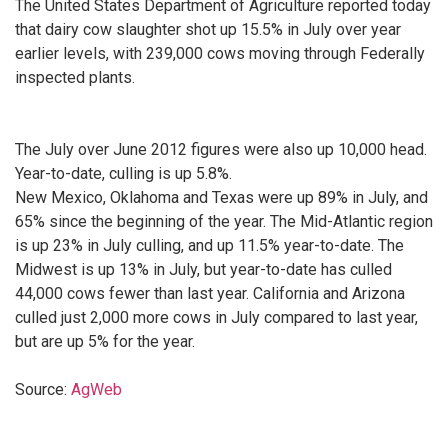
The United States Department of Agriculture reported today
that dairy cow slaughter shot up 15.5% in July over year
earlier levels, with 239,000 cows moving through Federally
inspected plants.
The July over June 2012 figures were also up 10,000 head.
Year-to-date, culling is up 5.8%.
New Mexico, Oklahoma and Texas were up 89% in July, and
65% since the beginning of the year. The Mid-Atlantic region
is up 23% in July culling, and up 11.5% year-to-date. The
Midwest is up 13% in July, but year-to-date has culled
44,000 cows fewer than last year. California and Arizona
culled just 2,000 more cows in July compared to last year,
but are up 5% for the year.
Source:
AgWeb