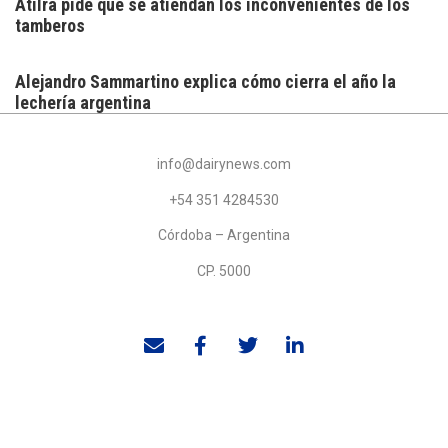
Atilra pide que se atiendan los inconvenientes de los
tamberos
Alejandro Sammartino explica cómo cierra el año la
lechería argentina
info@dairynews.com
+54 351 4284530
Córdoba – Argentina
CP. 5000