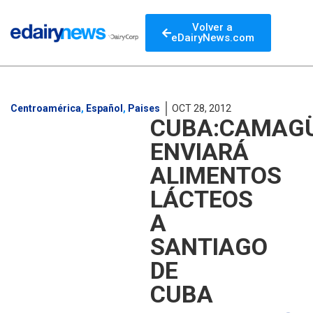
Volver a
eDairyNews.com
Centroamérica
,
Español
,
Paises
OCT 28, 2012
CUBA:CAMAG
ENVIARÁ
ALIMENTOS
LÁCTEOS
A
SANTIAGO
DE
CUBA