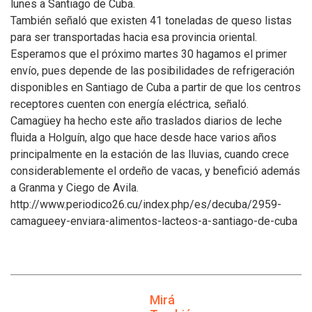
lunes a Santiago de Cuba.
También señaló que existen 41 toneladas de queso listas
para ser transportadas hacia esa provincia oriental.
Esperamos que el próximo martes 30 hagamos el primer
envío, pues depende de las posibilidades de refrigeración
disponibles en Santiago de Cuba a partir de que los centros
receptores cuenten con energía eléctrica, señaló.
Camagüey ha hecho este año traslados diarios de leche
fluida a Holguín, algo que hace desde hace varios años
principalmente en la estación de las lluvias, cuando crece
considerablemente el ordeño de vacas, y benefició además
a Granma y Ciego de Avila.
http://www.periodico26.cu/index.php/es/decuba/2959-
camagueey-enviara-alimentos-lacteos-a-santiago-de-cuba
Mirá