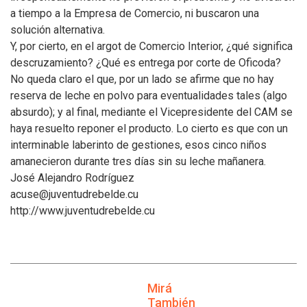
a tiempo a la Empresa de Comercio, ni buscaron una
solución alternativa.
Y, por cierto, en el argot de Comercio Interior, ¿qué significa
descruzamiento? ¿Qué es entrega por corte de Oficoda?
No queda claro el que, por un lado se afirme que no hay
reserva de leche en polvo para eventualidades tales (algo
absurdo); y al final, mediante el Vicepresidente del CAM se
haya resuelto reponer el producto. Lo cierto es que con un
interminable laberinto de gestiones, esos cinco niños
amanecieron durante tres días sin su leche mañanera.
José Alejandro Rodríguez
acuse@juventudrebelde.cu
http://www.juventudrebelde.cu
Mirá
También