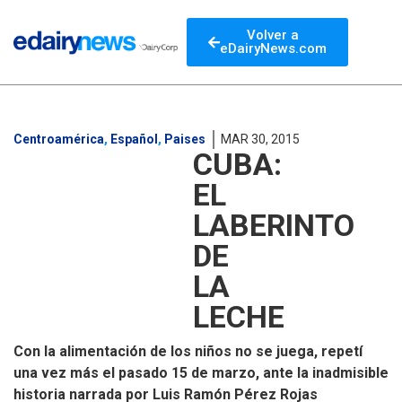
Volver a
eDairyNews.com
Centroamérica
,
Español
,
Paises
MAR 30, 2015
CUBA:
EL
LABERINTO
DE
LA
LECHE
Con la alimentación de los niños no se juega, repetí
una vez más el pasado 15 de marzo, ante la inadmisible
historia narrada por Luis Ramón Pérez Rojas