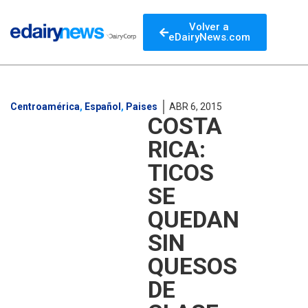
Volver a
eDairyNews.com
Centroamérica
,
Español
,
Paises
ABR 6, 2015
COSTA
RICA:
TICOS
SE
QUEDAN
SIN
QUESOS
DE