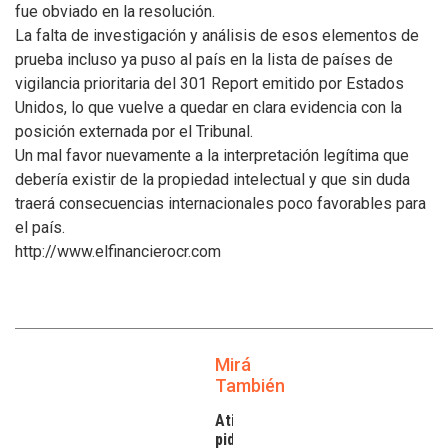
fue obviado en la resolución.
La falta de investigación y análisis de esos elementos de
prueba incluso ya puso al país en la lista de países de
vigilancia prioritaria del 301 Report emitido por Estados
Unidos, lo que vuelve a quedar en clara evidencia con la
posición externada por el Tribunal.
Un mal favor nuevamente a la interpretación legítima que
debería existir de la propiedad intelectual y que sin duda
traerá consecuencias internacionales poco favorables para
el país.
http://www.elfinancierocr.com
Mirá
También
Atilra
pide