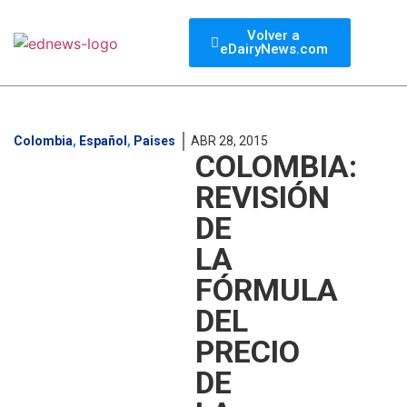
Volver a
eDairyNews.com
Colombia
,
Español
,
Paises
ABR 28, 2015
COLOMBIA:
REVISIÓN
DE
LA
FÓRMULA
DEL
PRECIO
DE