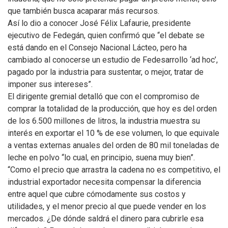
que también busca acaparar más recursos.
Así lo dio a conocer José Félix Lafaurie, presidente
ejecutivo de Fedegán, quien confirmó que “el debate se
está dando en el Consejo Nacional Lácteo, pero ha
cambiado al conocerse un estudio de Fedesarrollo ‘ad hoc’,
pagado por la industria para sustentar, o mejor, tratar de
imponer sus intereses”.
El dirigente gremial detalló que con el compromiso de
comprar la totalidad de la producción, que hoy es del orden
de los 6.500 millones de litros, la industria muestra su
interés en exportar el 10 % de ese volumen, lo que equivale
a ventas externas anuales del orden de 80 mil toneladas de
leche en polvo “lo cual, en principio, suena muy bien”.
“Como el precio que arrastra la cadena no es competitivo, el
industrial exportador necesita compensar la diferencia
entre aquel que cubre cómodamente sus costos y
utilidades, y el menor precio al que puede vender en los
mercados. ¿De dónde saldrá el dinero para cubrirle esa