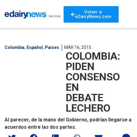
Volver a
eDairyNews.com
Colombia
,
Español
,
Paises
MAR 16, 2015
COLOMBIA:
PIDEN
CONSENSO
EN
DEBATE
LECHERO
Al parecer, de la mano del Gobierno, podrían llegarse a
acuerdos entre las dos partes.