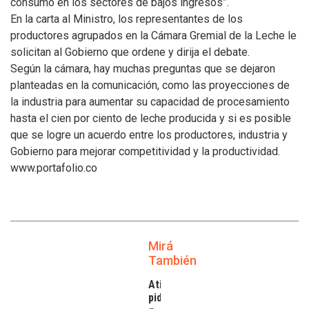
consumo en los sectores de bajos ingresos”.
En la carta al Ministro, los representantes de los
productores agrupados en la Cámara Gremial de la Leche le
solicitan al Gobierno que ordene y dirija el debate.
Según la cámara, hay muchas preguntas que se dejaron
planteadas en la comunicación, como las proyecciones de
la industria para aumentar su capacidad de procesamiento
hasta el cien por ciento de leche producida y si es posible
que se logre un acuerdo entre los productores, industria y
Gobierno para mejorar competitividad y la productividad.
www.portafolio.co
Mirá
También
Atilra
pide