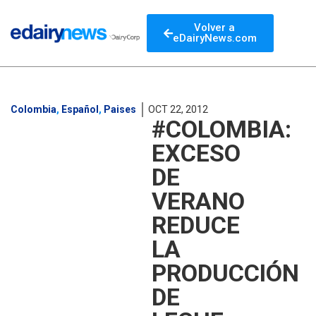
Volver a
eDairyNews.com
Colombia
,
Español
,
Paises
OCT 22, 2012
#COLOMBIA:
EXCESO
DE
VERANO
REDUCE
LA
PRODUCCIÓN
DE