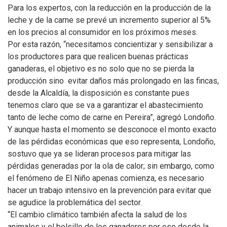
Para los expertos, con la reducción en la producción de la
leche y de la carne se prevé un incremento superior al 5%
en los precios al consumidor en los próximos meses.
Por esta razón, “necesitamos concientizar y sensibilizar a
los productores para que realicen buenas prácticas
ganaderas, el objetivo es no solo que no se pierda la
producción sino evitar daños más prolongado en las fincas,
desde la Alcaldía, la disposición es constante pues
tenemos claro que se va a garantizar el abastecimiento
tanto de leche como de carne en Pereira”, agregó Londoño.
Y aunque hasta el momento se desconoce el monto exacto
de las pérdidas económicas que eso representa, Londoño,
sostuvo que ya se lideran procesos para mitigar las
pérdidas generadas por la ola de calor; sin embargo, como
el fenómeno de El Niño apenas comienza, es necesario
hacer un trabajo intensivo en la prevención para evitar que
se agudice la problemática del sector.
“El cambio climático también afecta la salud de los
animales y el bolsillo de los ganaderos por eso desde la