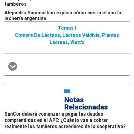
tamberos
Alejandro Sammartino explica cómo cierra el año la
lechería argentina
Temas |
Compra De Lácteos
,
Lácteos Valdivia
,
Plantas
Lácteas
,
Watt's
Notas
Relacionadas
SanCor deberá comenzar a pagar las deudas
comprendidas en el APE: ¿Cuánto van a cobrar
realmente los tamberos acreedores de la cooperativa?