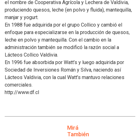
el nombre de Cooperativa Agrícola y Lechera de Valdivia,
produciendo quesos, leche (en polvo y fluida), mantequilla,
manjar y yogurt.
En 1988 fue adquirida por el grupo Collico y cambió el
enfoque para especializarse en la producción de quesos,
leche en polvo y mantequilla. Con el cambio en la
administración también se modificó la razón social a
Lácteos Collico Valdivia.
En 1996 fue absorbida por Watt’s y luego adquirida por
Sociedad de Inversiones Román y Silva, naciendo así
Lácteos Valdivia, con la cual Watt’s mantuvo relaciones
comerciales.
http://www.df.cl
Mirá
También