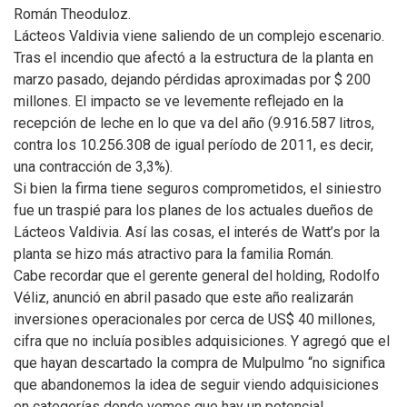
Román Theoduloz.
Lácteos Valdivia viene saliendo de un complejo escenario.
Tras el incendio que afectó a la estructura de la planta en
marzo pasado, dejando pérdidas aproximadas por $ 200
millones. El impacto se ve levemente reflejado en la
recepción de leche en lo que va del año (9.916.587 litros,
contra los 10.256.308 de igual período de 2011, es decir,
una contracción de 3,3%).
Si bien la firma tiene seguros comprometidos, el siniestro
fue un traspié para los planes de los actuales dueños de
Lácteos Valdivia. Así las cosas, el interés de Watt’s por la
planta se hizo más atractivo para la familia Román.
Cabe recordar que el gerente general del holding, Rodolfo
Véliz, anunció en abril pasado que este año realizarán
inversiones operacionales por cerca de US$ 40 millones,
cifra que no incluía posibles adquisiciones. Y agregó que el
que hayan descartado la compra de Mulpulmo “no significa
que abandonemos la idea de seguir viendo adquisiciones
en categorías donde vemos que hay un potencial