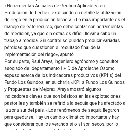
«Herramientas Actuales de Gestión Aplicables en
Producción de Leche», explicando en detalle la utilización
de riego en la producción lechera: «Lo más importante es el
manejo de este recurso, que debe contar con herramientas
de medición, ya que sin éstas es difícil llevar a cabo un
trabajo a medida. Sin control se pueden producir variadas
pérdidas que cuestionen el resultado final de la
implementación del riego», apuntó.
Por su parte, Raúl Araya, ingeniero agrónomo y consultor
asociado del departamento I + D de Aproleche Osorno,
expuso acerca de los indicadores productivos (KPI ́s) del
Fundo Los Guindos, en su charla «KPI ́s Fundo Los Guindos
y Propuestas de Mejora». Araya mostró algunos
indicadores claves que son básicos en las explotaciones
pastoriles y también se refirió a la sequía que ha afectado a
la zona sur del país. «Los fenómenos de sequía llegaron
para quedarse. Hay un cambio climático importante y hay
que considerar que los veranos sí o sí son secos, por lo