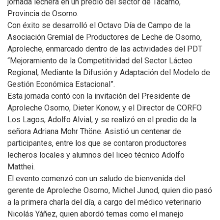
jornada lechera en un predio del sector de Tacamó,
Provincia de Osorno.
Con éxito se desarrolló el Octavo Día de Campo de la
Asociación Gremial de Productores de Leche de Osorno,
Aproleche, enmarcado dentro de las actividades del PDT
“Mejoramiento de la Competitividad del Sector Lácteo
Regional, Mediante la Difusión y Adaptación del Modelo de
Gestión Económica Estacional”.
Esta jornada contó con la invitación del Presidente de
Aproleche Osorno, Dieter Konow, y el Director de CORFO
Los Lagos, Adolfo Alvial, y se realizó en el predio de la
señora Adriana Mohr Thöne. Asistió un centenar de
participantes, entre los que se contaron productores
lecheros locales y alumnos del liceo técnico Adolfo
Matthei.
El evento comenzó con un saludo de bienvenida del
gerente de Aproleche Osorno, Michel Junod, quien dio pasó
a la primera charla del día, a cargo del médico veterinario
Nicolás Yáñez, quien abordó temas como el manejo