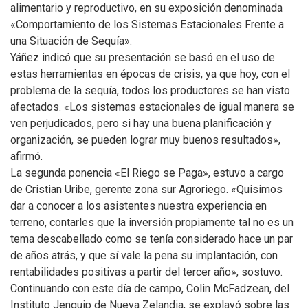
alimentario y reproductivo, en su exposición denominada
«Comportamiento de los Sistemas Estacionales Frente a
una Situación de Sequía».
Yáñez indicó que su presentación se basó en el uso de
estas herramientas en épocas de crisis, ya que hoy, con el
problema de la sequía, todos los productores se han visto
afectados. «Los sistemas estacionales de igual manera se
ven perjudicados, pero si hay una buena planificación y
organización, se pueden lograr muy buenos resultados»,
afirmó.
La segunda ponencia «El Riego se Paga», estuvo a cargo
de Cristian Uribe, gerente zona sur Agroriego. «Quisimos
dar a conocer a los asistentes nuestra experiencia en
terreno, contarles que la inversión propiamente tal no es un
tema descabellado como se tenía considerado hace un par
de años atrás, y que sí vale la pena su implantación, con
rentabilidades positivas a partir del tercer año», sostuvo.
Continuando con este día de campo, Colin McFadzean, del
Instituto Jenquip de Nueva Zelandia, se explayó sobre las