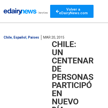
Volver a
eDairyNews.com
Chile
,
Español
,
Paises
MAR 20, 2015
CHILE:
UN
CENTENAR
DE
PERSONAS
PARTICIPÓ
EN
NUEVO