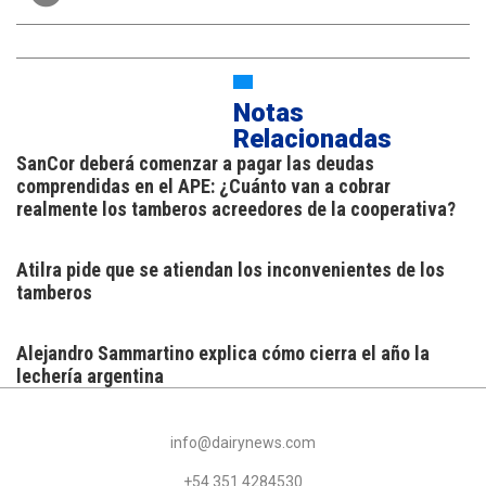
Notas
Relacionadas
SanCor deberá comenzar a pagar las deudas
comprendidas en el APE: ¿Cuánto van a cobrar
realmente los tamberos acreedores de la cooperativa?
Atilra pide que se atiendan los inconvenientes de los
tamberos
Alejandro Sammartino explica cómo cierra el año la
lechería argentina
info@dairynews.com
+54 351 4284530