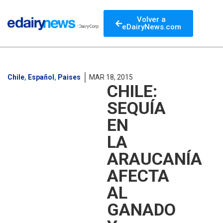
Volver a
eDairyNews.com
Chile
,
Español
,
Paises
MAR 18, 2015
CHILE:
SEQUÍA
EN
LA
ARAUCANÍA
AFECTA
AL
GANADO