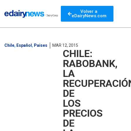
Volver a
eDairyNews.com
Chile
,
Español
,
Paises
MAR 12, 2015
CHILE:
RABOBANK,
LA
RECUPERACIÓ
DE
LOS
PRECIOS
DE