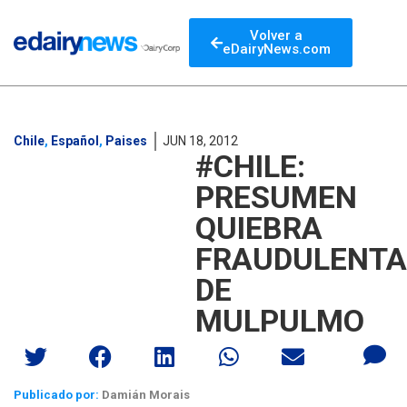
Volver a
eDairyNews.com
Chile
,
Español
,
Paises
JUN 18, 2012
#CHILE:
PRESUMEN
QUIEBRA
FRAUDULENTA
DE
MULPULMO
Publicado por:
Damián Morais