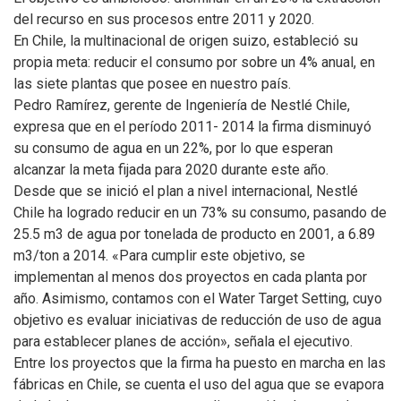
del recurso en sus procesos entre 2011 y 2020.
En Chile, la multinacional de origen suizo, estableció su
propia meta: reducir el consumo por sobre un 4% anual, en
las siete plantas que posee en nuestro país.
Pedro Ramírez, gerente de Ingeniería de Nestlé Chile,
expresa que en el período 2011- 2014 la firma disminuyó
su consumo de agua en un 22%, por lo que esperan
alcanzar la meta fijada para 2020 durante este año.
Desde que se inició el plan a nivel internacional, Nestlé
Chile ha logrado reducir en un 73% su consumo, pasando de
25.5 m3 de agua por tonelada de producto en 2001, a 6.89
m3/ton a 2014. «Para cumplir este objetivo, se
implementan al menos dos proyectos en cada planta por
año. Asimismo, contamos con el Water Target Setting, cuyo
objetivo es evaluar iniciativas de reducción de uso de agua
para establecer planes de acción», señala el ejecutivo.
Entre los proyectos que la firma ha puesto en marcha en las
fábricas en Chile, se cuenta el uso del agua que se evapora