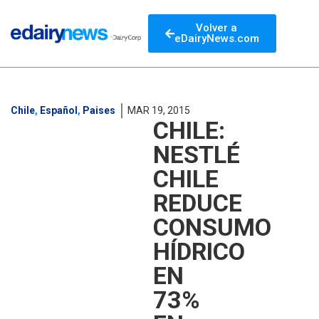
Volver a
eDairyNews.com
Chile
,
Español
,
Paises
MAR 19, 2015
CHILE:
NESTLÉ
CHILE
REDUCE
CONSUMO
HÍDRICO
EN
73%