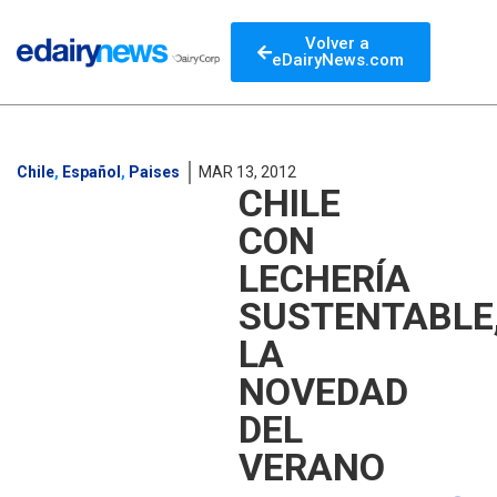
Volver a
eDairyNews.com
Chile
,
Español
,
Paises
MAR 13, 2012
CHILE
CON
LECHERÍA
SUSTENTABLE
LA
NOVEDAD
DEL
VERANO