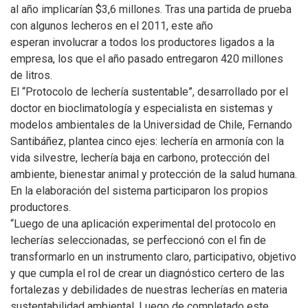
al año implicarían $3,6 millones. Tras una partida de prueba
con algunos lecheros en el 2011, este año
esperan involucrar a todos los productores ligados a la
empresa, los que el año pasado entregaron 420 millones
de litros.
El “Protocolo de lechería sustentable”, desarrollado por el
doctor en bioclimatología y especialista en sistemas y
modelos ambientales de la Universidad de Chile, Fernando
Santibáñez, plantea cinco ejes: lechería en armonía con la
vida silvestre, lechería baja en carbono, protección del
ambiente, bienestar animal y protección de la salud humana.
En la elaboración del sistema participaron los propios
productores.
“Luego de una aplicación experimental del protocolo en
lecherías seleccionadas, se perfeccionó con el fin de
transformarlo en un instrumento claro, participativo, objetivo
y que cumpla el rol de crear un diagnóstico certero de las
fortalezas y debilidades de nuestras lecherías en materia
sustentabilidad ambiental. Luego de completado este