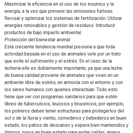
Maximizar la eficiencia en el uso de los insumos y la
energía, a la vez que prevenir las emisiones furtivas.
Revisar y optimizar los sistemas de fertilización. Utilizar
energías renovables y gestión de residuos. Introducir
productos de bajo impacto ambiental.
Protección del bienestar animal
Esta creciente tendencia mundial presiona a que toda
actividad basada en el uso de animales vele por un trato
que evite el sufrimiento y el estrés. En el caso de la
lechería ello es doblemente importante, ya que una leche
de buena calidad proviene de animales que viven en un
ambiente libre de estrés, en armonía con el entorno y con
los seres humanos con quienes interactúan. Todo esto
tiene que ver con programas sanitarios para que estén
libres de tuberculosis, leucosis y brucelosis, por ejemplo;
los potreros deben tener estructuras para protegerlos del
sol o de la lluvia y viento; comederos y bebederos en buen
estado; los patios de descanso y espera bien mantenidos y
limpios, pisos en buen estado para evitar caídas, arreos