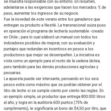
se muestra responsable con su entorno. En resumen,
adelantarse a las exigencias que hacen los mercados. Y, de
paso, aumentar los ingresos de su negocio.
Fue la novedad de este verano entre los ganaderos que
entregan su producto a Nestlé. La transnacional suiza puso
en operación el programa de lechería sustentable -creado
en Chile-, para lo cual elaboró un manual con todos los
indicadores posibles de mejorar, con su evaluación y
puntajes que redundan en incentivos en pesos a los
productores que mejor se desempeñen. La iniciativa es
vista como un ejemplo para el resto de la cadena láctea,
pero también para las demás producciones agrícolas y
pecuarias.
La apuesta puede ser intersante, pensando en los seis
pesos extra como máximo que se podrían obtener por el
litro de leche si se cumple ciento por ciento las reglas. En
un ejemplo simple, un productor que entrega 800.000 litros
al año, y logra en la auditoría 600 puntos (75% de
cumplimiento), le significaría un bono de $4,50 por litro, que