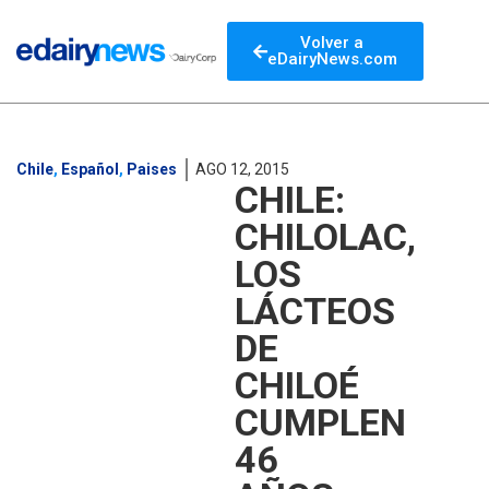
Volver a
eDairyNews.com
Chile
,
Español
,
Paises
AGO 12, 2015
CHILE:
CHILOLAC,
LOS
LÁCTEOS
DE
CHILOÉ
CUMPLEN
46