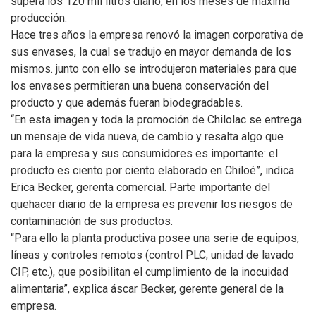
supera los 120 mil litros diario, en los meses de máxima
producción.
Hace tres años la empresa renovó la imagen corporativa de
sus envases, la cual se tradujo en mayor demanda de los
mismos. junto con ello se introdujeron materiales para que
los envases permitieran una buena conservación del
producto y que además fueran biodegradables.
“En esta imagen y toda la promoción de Chilolac se entrega
un mensaje de vida nueva, de cambio y resalta algo que
para la empresa y sus consumidores es importante: el
producto es ciento por ciento elaborado en Chiloé”, indica
Erica Becker, gerenta comercial. Parte importante del
quehacer diario de la empresa es prevenir los riesgos de
contaminación de sus productos.
“Para ello la planta productiva posee una serie de equipos,
líneas y controles remotos (control PLC, unidad de lavado
CIP, etc.), que posibilitan el cumplimiento de la inocuidad
alimentaria”, explica áscar Becker, gerente general de la
empresa.