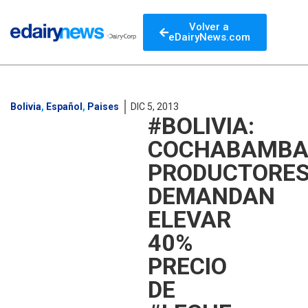
Volver a
eDairyNews.com
Bolivia
,
Español
,
Paises
DIC 5, 2013
#BOLIVIA:
COCHABAMBA
PRODUCTORE
DEMANDAN
ELEVAR
40%
PRECIO
DE