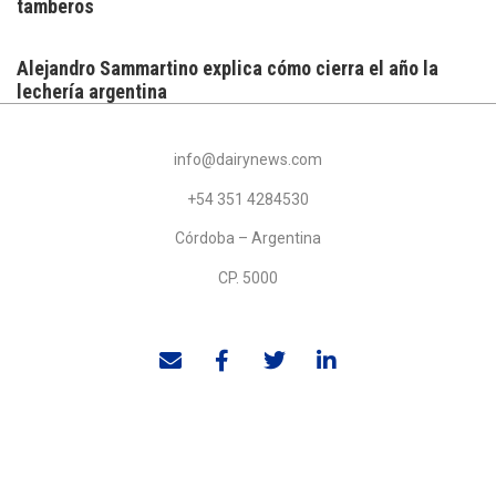
tamberos
Alejandro Sammartino explica cómo cierra el año la
lechería argentina
info@dairynews.com
+54 351 4284530
Córdoba – Argentina
CP. 5000