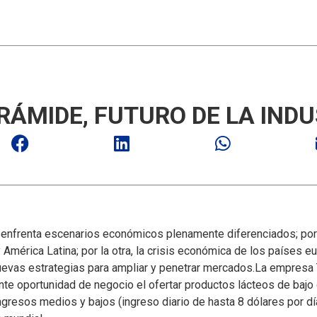
IRÁMIDE, FUTURO DE LA IND
os enfrenta escenarios económicos plenamente diferenciados; por
 América Latina; por la otra, la crisis económica de los países e
nuevas estrategias para ampliar y penetrar mercados.
La empresa T
te oportunidad de negocio el ofertar productos lácteos de bajo c
gresos medios y bajos (ingreso diario de hasta 8 dólares por d