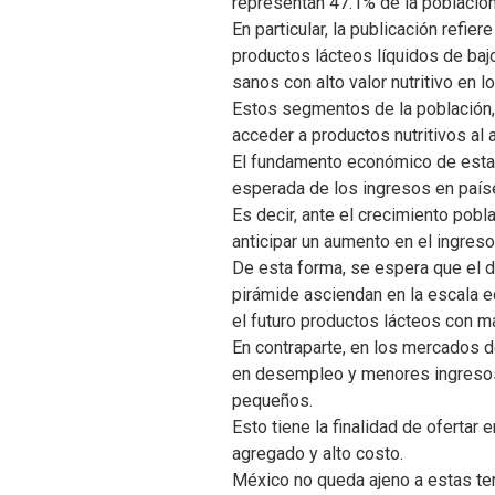
representan 47.1% de la población
En particular, la publicación refi
productos lácteos líquidos de baj
sanos con alto valor nutritivo en 
Estos segmentos de la población,
acceder a productos nutritivos al
El fundamento económico de esta e
esperada de los ingresos en paíse
Es decir, ante el crecimiento pob
anticipar un aumento en el ingreso
De esta forma, se espera que el 
pirámide asciendan en la escala 
el futuro productos lácteos con m
En contraparte, en los mercados d
en desempleo y menores ingresos-
pequeños.
Esto tiene la finalidad de ofertar
agregado y alto costo.
México no queda ajeno a estas ten