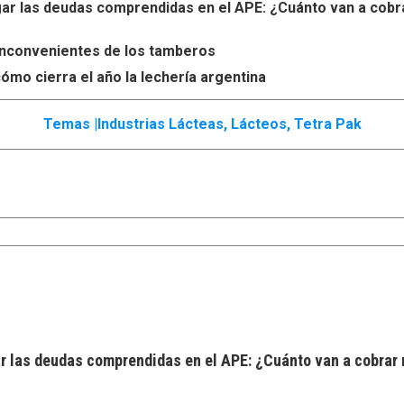
r las deudas comprendidas en el APE: ¿Cuánto van a cobr
s inconvenientes de los tamberos
ómo cierra el año la lechería argentina
Temas |
Industrias Lácteas
,
Lácteos
,
Tetra Pak
 las deudas comprendidas en el APE: ¿Cuánto van a cobrar 