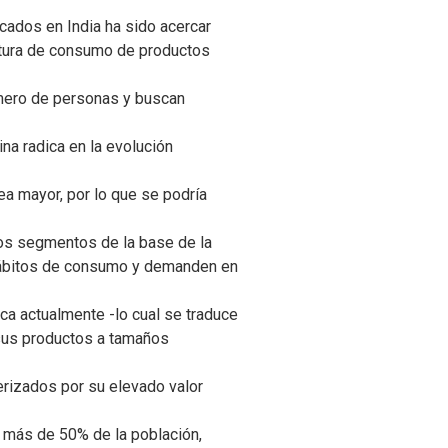
rcados en India ha sido acercar
ultura de consumo de productos
úmero de personas y buscan
na radica en la evolución
ea mayor, por lo que se podría
os segmentos de la base de la
 hábitos de consumo y demanden en
ca actualmente -lo cual se traduce
 sus productos a tamaños
terizados por su elevado valor
a más de 50% de la población,