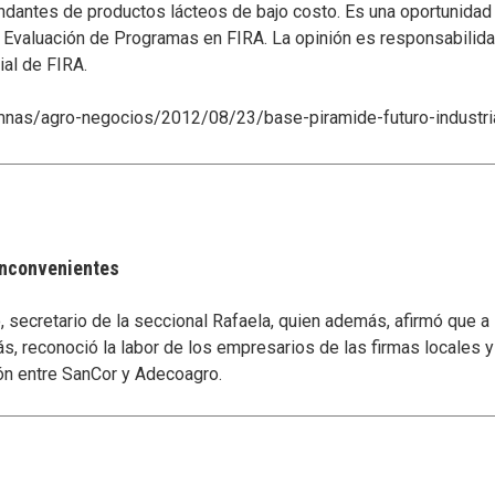
antes de productos lácteos de bajo costo. Es una oportunidad 
e Evaluación de Programas en FIRA. La opinión es responsabilida
ial de FIRA.
mnas/agro-negocios/2012/08/23/base-piramide-futuro-industri
 inconvenientes
secretario de la seccional Rafaela, quien además, afirmó que a
s, reconoció la labor de los empresarios de las firmas locales 
ón entre SanCor y Adecoagro.