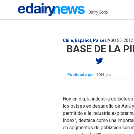
Chile
,
Español
,
Paises
AGO 25, 2012
BASE DE LA P
Publicado por:
EDN_es
Hoy en día, la industria de lácte
los países en desarrollo de Asia y
permitido a la industria explorar 
Index”, destaca como una importan
en segmentos de población con in