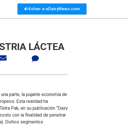
Volver a eDairyNews.com
USTRIA LÁCTEA
 una parte, la pujante economía de
uropeos. Esta realidad ha
etra Pak, en su publicación “Dairy
osto con la finalidad de penetrar
ía). Dichos segmentos