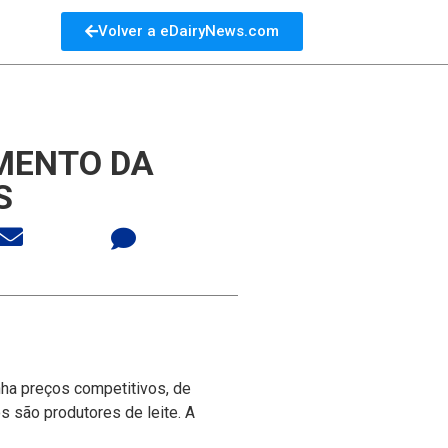
Volver a eDairyNews.com
MENTO DA
S
nha preços competitivos, de
s são produtores de leite. A