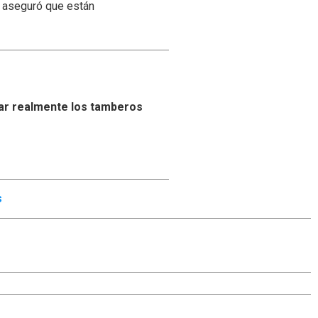
y aseguró que están
ar realmente los tamberos
s