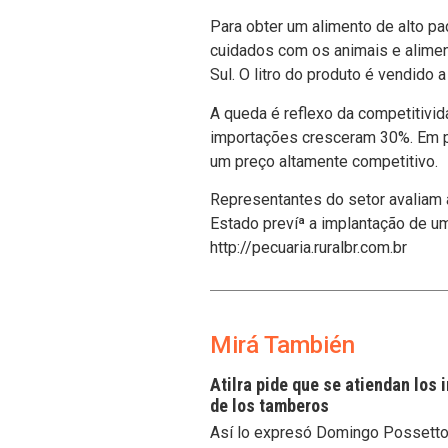
Para obter um alimento de alto pa
cuidados com os animais e alimen
Sul. O litro do produto é vendido
A queda é reflexo da competitivi
importações cresceram 30%. Em pa
um preço altamente competitivo.
Representantes do setor avaliam a
Estado prevíª a implantação de u
http://pecuaria.ruralbr.com.br
Mirá También
Atilra pide que se atiendan los
de los tamberos
Así lo expresó Domingo Possetto, 