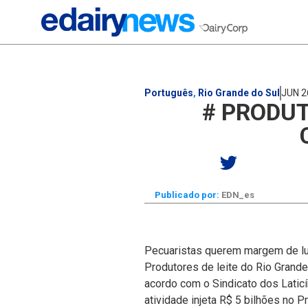
Português
,
Rio Grande do Sul
JUN 2
# PRODU
Publicado por:
EDN_es
Pecuaristas querem margem de luc
Produtores de leite do Rio Grand
acordo com o Sindicato dos Laticí
atividade injeta R$ 5 bilhões no P