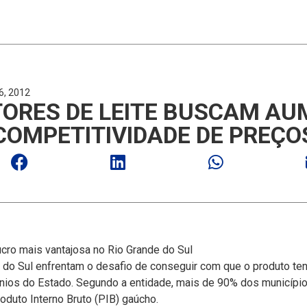
6, 2012
TORES DE LEITE BUSCAM AU
COMPETITIVIDADE DE PREÇO
ro mais vantajosa no Rio Grande do Sul
e do Sul enfrentam o desafio de conseguir com que o produto te
­nios do Estado. Segundo a entidade, mais de 90% dos municí­pio
roduto Interno Bruto (PIB) gaúcho.