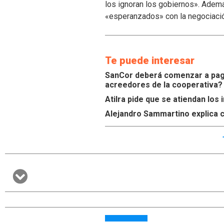
los ignoran los gobiernos». Ademá
«esperanzados» con la negociaci
Te puede interesar
SanCor deberá comenzar a paga
acreedores de la cooperativa?
Atilra pide que se atiendan lo
Alejandro Sammartino explica c