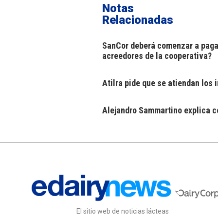
Notas
Relacionadas
SanCor deberá comenzar a pagar
acreedores de la cooperativa?
Atilra pide que se atiendan los
Alejandro Sammartino explica có
El sitio web de noticias lácteas