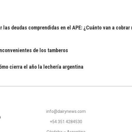
 las deudas comprendidas en el APE: ¿Cuánto van a cobrar 
 inconvenientes de los tamberos
mo cierra el año la lechería argentina
info@dairynews.com
+54 351 4284530