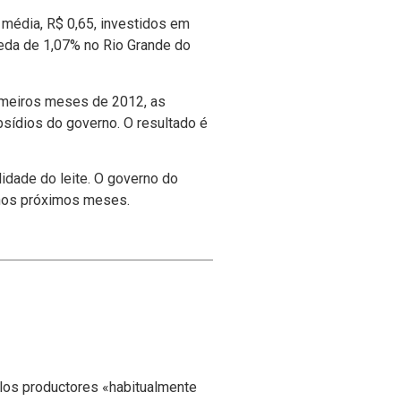
m média, R$ 0,65, investidos em
ueda de 1,07% no Rio Grande do
rimeiros meses de 2012, as
í­dios do governo. O resultado é
lidade do leite. O governo do
 nos próximos meses.
 los productores «habitualmente