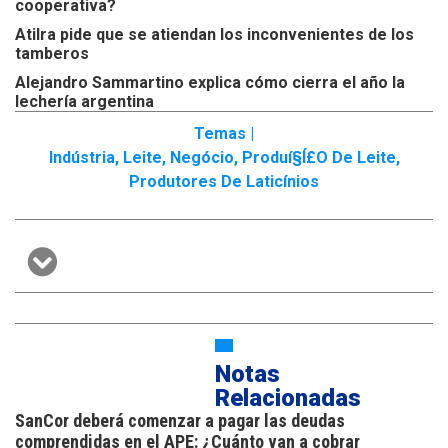
cooperativa?
Atilra pide que se atiendan los inconvenientes de los
tamberos
Alejandro Sammartino explica cómo cierra el año la
lechería argentina
Temas |
Indústria
,
Leite
,
Negócio
,
Produí§í£o De Leite
,
Produtores De Laticínios
Notas
Relacionadas
SanCor deberá comenzar a pagar las deudas
comprendidas en el APE: ¿Cuánto van a cobrar