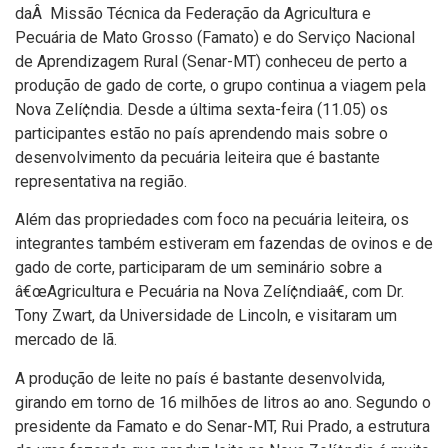
daÂ Missão Técnica da Federação da Agricultura e
Pecuária de Mato Grosso (Famato) e do Serviço Nacional
de Aprendizagem Rural (Senar-MT) conheceu de perto a
produção de gado de corte, o grupo continua a viagem pela
Nova Zelí¢ndia. Desde a última sexta-feira (11.05) os
participantes estão no paí­s aprendendo mais sobre o
desenvolvimento da pecuária leiteira que é bastante
representativa na região.
Além das propriedades com foco na pecuária leiteira, os
integrantes também estiveram em fazendas de ovinos e de
gado de corte, participaram de um seminário sobre a
â€œAgricultura e Pecuária na Nova Zelí¢ndiaâ€, com Dr.
Tony Zwart, da Universidade de Lincoln, e visitaram um
mercado de lã.
A produção de leite no paí­s é bastante desenvolvida,
girando em torno de 16 milhões de litros ao ano. Segundo o
presidente da Famato e do Senar-MT, Rui Prado, a estrutura