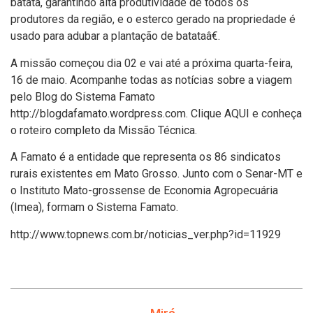
batata, garantindo alta produtividade de todos os
produtores da região, e o esterco gerado na propriedade é
usado para adubar a plantação de batataâ€.
A missão começou dia 02 e vai até a próxima quarta-feira,
16 de maio. Acompanhe todas as notí­cias sobre a viagem
pelo Blog do Sistema Famato
http://blogdafamato.wordpress.com. Clique AQUI e conheça
o roteiro completo da Missão Técnica.
A Famato é a entidade que representa os 86 sindicatos
rurais existentes em Mato Grosso. Junto com o Senar-MT e
o Instituto Mato-grossense de Economia Agropecuária
(Imea), formam o Sistema Famato.
http://www.topnews.com.br/noticias_ver.php?id=11929