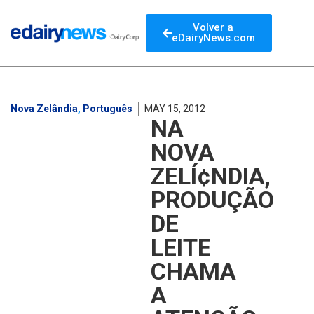
Volver a
eDairyNews.com
Nova Zelândia
,
Português
MAY 15, 2012
NA
NOVA
ZELÍ¢NDIA,
PRODUÇÃO
DE
LEITE
CHAMA
A