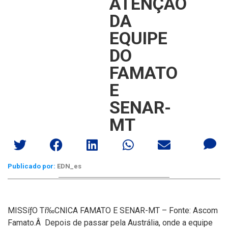
ATENÇÃO
DA
EQUIPE
DO
FAMATO
E
SENAR-
MT
Publicado por:
EDN_es
MISSíƒO Tí‰CNICA FAMATO E SENAR-MT – Fonte: Ascom
Famato.Â
Depois de passar pela Austrália, onde a equipe