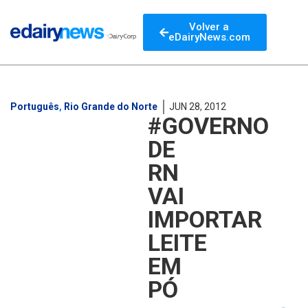
Volver a
eDairyNews.com
Português
,
Rio Grande do Norte
JUN 28, 2012
#GOVERNO
DE
RN
VAI
IMPORTAR
LEITE
EM
PÓ