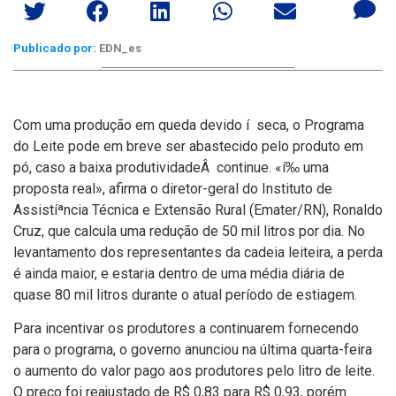
Publicado por:
EDN_es
Com uma produção em queda devido í seca, o Programa
do Leite pode em breve ser abastecido pelo produto em
pó, caso a baixa produtividadeÂ continue. «í‰ uma
proposta real», afirma o diretor-geral do Instituto de
Assistíªncia Técnica e Extensão Rural (Emater/RN), Ronaldo
Cruz, que calcula uma redução de 50 mil litros por dia.
No
levantamento dos representantes da cadeia leiteira, a perda
é ainda maior, e estaria dentro de uma média diária de
quase 80 mil litros durante o atual perí­odo de estiagem.
Para incentivar os produtores a continuarem fornecendo
para o programa, o governo anunciou na última quarta-feira
o aumento do valor pago aos produtores pelo litro de leite.
O preço foi reajustado de R$ 0,83 para R$ 0,93, porém