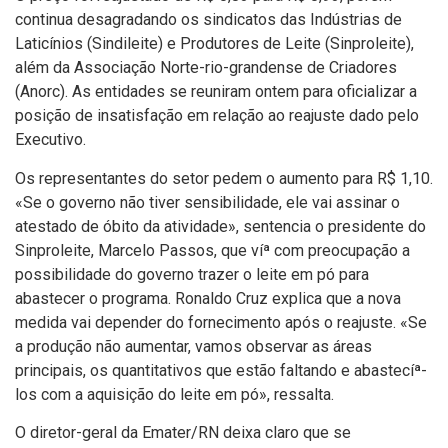
continua desagradando os sindicatos das Indústrias de
Laticí­nios (Sindileite) e Produtores de Leite (Sinproleite),
além da Associação Norte-rio-grandense de Criadores
(Anorc). As entidades se reuniram ontem para oficializar a
posição de insatisfação em relação ao reajuste dado pelo
Executivo.
Os representantes do setor pedem o aumento para R$ 1,10.
«Se o governo não tiver sensibilidade, ele vai assinar o
atestado de óbito da atividade», sentencia o presidente do
Sinproleite, Marcelo Passos, que víª com preocupação a
possibilidade do governo trazer o leite em pó para
abastecer o programa. Ronaldo Cruz explica que a nova
medida vai depender do fornecimento após o reajuste. «Se
a produção não aumentar, vamos observar as áreas
principais, os quantitativos que estão faltando e abastecíª-
los com a aquisição do leite em pó», ressalta.
O diretor-geral da Emater/RN deixa claro que se