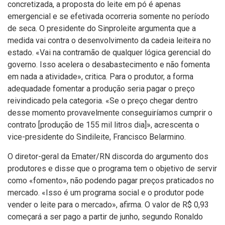
concretizada, a proposta do leite em pó é apenas
emergencial e se efetivada ocorreria somente no perí­odo
de seca. O presidente do Sinproleite argumenta que a
medida vai contra o desenvolvimento da cadeia leiteira no
estado. «Vai na contramão de qualquer lógica gerencial do
governo. Isso acelera o desabastecimento e não fomenta
em nada a atividade», critica. Para o produtor, a forma
adequadade fomentar a produção seria pagar o preço
reivindicado pela categoria. «Se o preço chegar dentro
desse momento provavelmente conseguirí­amos cumprir o
contrato [produção de 155 mil litros dia]», acrescenta o
vice-presidente do Sindileite, Francisco Belarmino.
O diretor-geral da Emater/RN discorda do argumento dos
produtores e disse que o programa tem o objetivo de servir
como «fomento», não podendo pagar preços praticados no
mercado. «Isso é um programa social e o produtor pode
vender o leite para o mercado», afirma. O valor de R$ 0,93
começará a ser pago a partir de junho, segundo Ronaldo