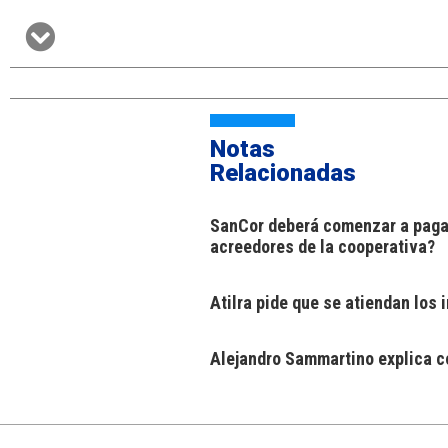
Notas
Relacionadas
SanCor deberá comenzar a pagar
acreedores de la cooperativa?
Atilra pide que se atiendan los
Alejandro Sammartino explica có