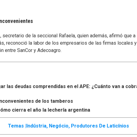
 inconvenientes
secretario de la seccional Rafaela, quien además, afirmó que a
s, reconoció la labor de los empresarios de las firmas locales 
ón entre SanCor y Adecoagro.
r las deudas comprendidas en el APE: ¿Cuánto van a cobr
s inconvenientes de los tamberos
ómo cierra el año la lechería argentina
Temas |
Indústria
,
Negócio
,
Produtores De Laticínios