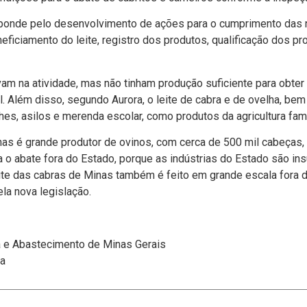
esponde pelo desenvolvimento de ações para o cumprimento das 
ficiamento do leite, registro dos produtos, qualificação dos pro
vam na atividade, mas não tinham produção suficiente para obter
l. Além disso, segundo Aurora, o leite de cabra e de ovelha, b
hes, asilos e merenda escolar, como produtos da agricultura famil
 é grande produtor de ovinos, com cerca de 500 mil cabeças, 
o abate fora do Estado, porque as indústrias do Estado são ins
e das cabras de Minas também é feito em grande escala fora d
la nova legislação.
ia e Abastecimento de Minas Gerais
ha