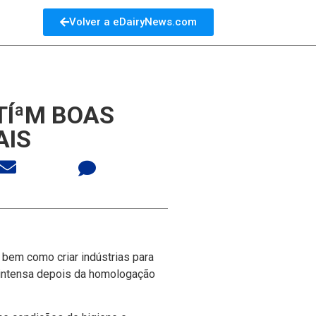
Volver a eDairyNews.com
TÍªM BOAS
AIS
 bem como criar indústrias para
 intensa depois da homologação