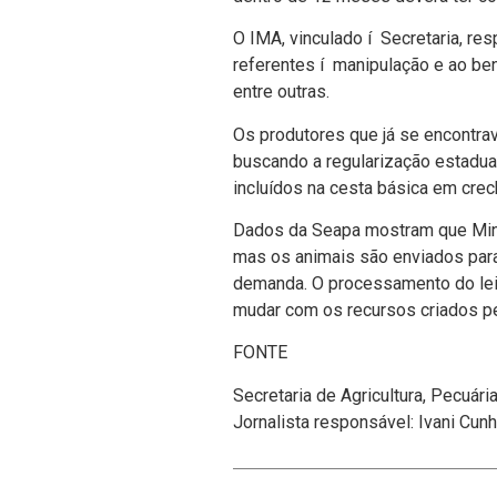
O IMA, vinculado í Secretaria, r
referentes í manipulação e ao bene
entre outras.
Os produtores que já se encontra
buscando a regularização estadua
incluí­dos na cesta básica em crec
Dados da Seapa mostram que Minas
mas os animais são enviados para 
demanda. O processamento do leit
mudar com os recursos criados pe
FONTE
Secretaria de Agricultura, Pecuár
Jornalista responsável: Ivani Cun