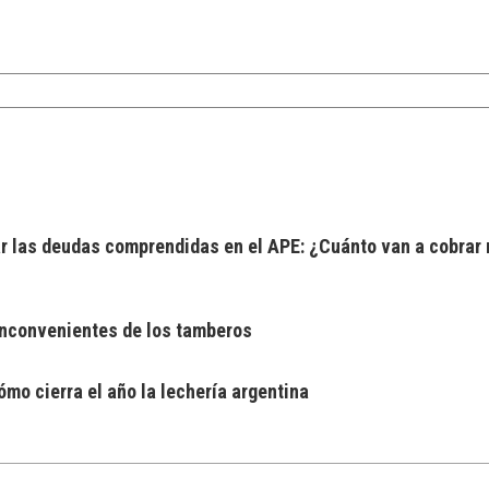
 las deudas comprendidas en el APE: ¿Cuánto van a cobrar 
 inconvenientes de los tamberos
mo cierra el año la lechería argentina