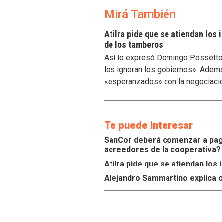
Mirá También
Atilra pide que se atiendan los
de los tamberos
Así lo expresó Domingo Possetto, 
los ignoran los gobiernos». Ademá
«esperanzados» con la negociaci
Te puede interesar
SanCor deberá comenzar a paga
acreedores de la cooperativa?
Atilra pide que se atiendan lo
Alejandro Sammartino explica c