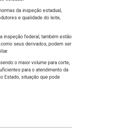
normas da inspeção estadual,
dutores e qualidade do leite,
 a inspeção federal, também estão
em como seus derivados, podem ser
iar.
sendo o maior volume para corte,
uficientes para o atendimento da
o Estado, situação que pode