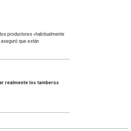
 los productores «habitualmente
y aseguró que están
ar realmente los tamberos