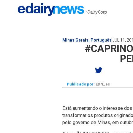
Minas Gerais
,
Português
JUL 11, 20
#CAPRINO
PE
Publicado por:
EDN_es
Está aumentando o interesse dos p
transformar os produtos origina
pelo governo de Minas, em outubr