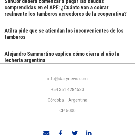
SanCor deberá comenzar a pagar las deudas
comprendidas en el APE: ¿Cuánto van a cobrar
realmente los tamberos acreedores de la cooperativa?
Atilra pide que se atiendan los inconvenientes de los
tamberos
Alejandro Sammartino explica cómo cierra el año la
lechería argentina
info@dairynews.com
+54 351 4284530
Córdoba – Argentina
CP. 5000