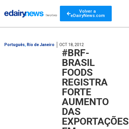
Volver a
eDairyNews.com
Português
,
Río de Janeiro
OCT 18, 2012
#BRF-
BRASIL
FOODS
REGISTRA
FORTE
AUMENTO
DAS
EXPORTAÇÕES