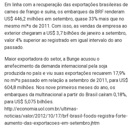
Em linha com a recuperação das exportações brasileiras de
carnes de frango e suí­na, os embarques da BRF renderam
US$ 446,2 milhões em setembro, quase 33% mais que no
mesmo míªs de 2011. Com isso, as vendas da empresa ao
exterior chegaram a US$ 3,7 bilhões de janeiro a setembro,
valor 4% superior ao registrado em igual intervalo do ano
passado.
Maior exportadora do setor, a Bunge acusou o
arrefecimento da demanda internacional pela soja
produzida no paí­s e viu suas exportações recuarem 17,9%
no míªs passado em relação a setembro de 2011, para US$
604,8 milhões. Nos nove primeiros meses do ano, os
embarques da multinacional a partir do Brasil caí­ram 0,18%,
para US$ 5,075 bilhões.
http://economia.uol.com.br/ultimas-
noticias/valor/2012/10/17/brf-brasil-foods-registra-forte-
aumento-das-exportacoes-em-setembro.jhtm