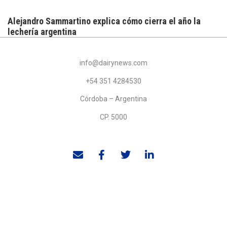
Alejandro Sammartino explica cómo cierra el año la
lechería argentina
info@dairynews.com
+54 351 4284530
Córdoba – Argentina
CP. 5000