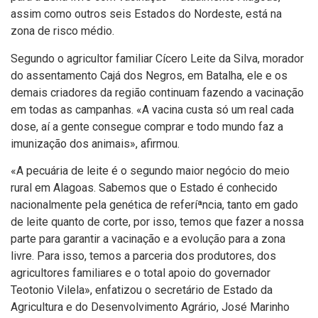
assim como outros seis Estados do Nordeste, está na
zona de risco médio.
Segundo o agricultor familiar Cí­cero Leite da Silva, morador
do assentamento Cajá dos Negros, em Batalha, ele e os
demais criadores da região continuam fazendo a vacinação
em todas as campanhas. «A vacina custa só um real cada
dose, aí­ a gente consegue comprar e todo mundo faz a
imunização dos animais», afirmou.
«A pecuária de leite é o segundo maior negócio do meio
rural em Alagoas. Sabemos que o Estado é conhecido
nacionalmente pela genética de referíªncia, tanto em gado
de leite quanto de corte, por isso, temos que fazer a nossa
parte para garantir a vacinação e a evolução para a zona
livre. Para isso, temos a parceria dos produtores, dos
agricultores familiares e o total apoio do governador
Teotonio Vilela», enfatizou o secretário de Estado da
Agricultura e do Desenvolvimento Agrário, José Marinho