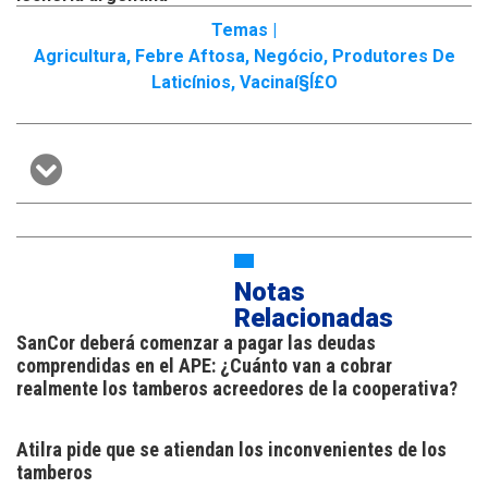
Temas |
Agricultura
,
Febre Aftosa
,
Negócio
,
Produtores De
Laticínios
,
Vacinaí§í£o
Notas
Relacionadas
SanCor deberá comenzar a pagar las deudas
comprendidas en el APE: ¿Cuánto van a cobrar
realmente los tamberos acreedores de la cooperativa?
Atilra pide que se atiendan los inconvenientes de los
tamberos