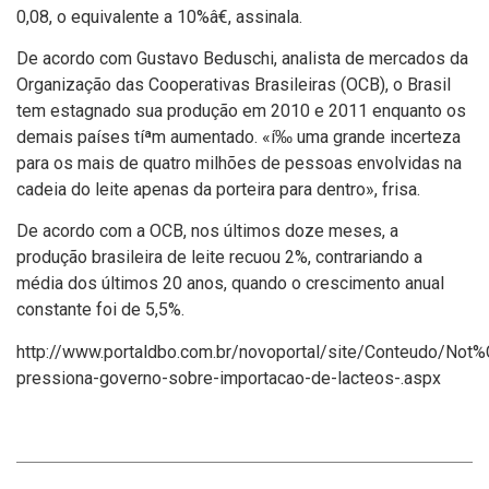
0,08, o equivalente a 10%â€, assinala.
De acordo com Gustavo Beduschi, analista de mercados da
Organização das Cooperativas Brasileiras (OCB), o Brasil
tem estagnado sua produção em 2010 e 2011 enquanto os
demais paí­ses tíªm aumentado. «í‰ uma grande incerteza
para os mais de quatro milhões de pessoas envolvidas na
cadeia do leite apenas da porteira para dentro», frisa.
De acordo com a OCB, nos últimos doze meses, a
produção brasileira de leite recuou 2%, contrariando a
média dos últimos 20 anos, quando o crescimento anual
constante foi de 5,5%.
http://www.portaldbo.com.br/novoportal/site/Conteudo/Not
pressiona-governo-sobre-importacao-de-lacteos-.aspx