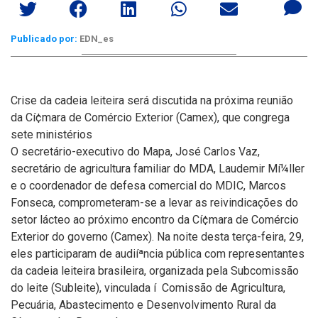
Publicado por:
EDN_es
Crise da cadeia leiteira será discutida na próxima reunião
da Cí¢mara de Comércio Exterior (Camex), que congrega
sete ministérios
O secretário-executivo do Mapa, José Carlos Vaz,
secretário de agricultura familiar do MDA, Laudemir Mí¼ller
e o coordenador de defesa comercial do MDIC, Marcos
Fonseca, comprometeram-se a levar as reivindicações do
setor lácteo ao próximo encontro da Cí¢mara de Comércio
Exterior do governo (Camex).
Na noite desta terça-feira, 29,
eles participaram de audiíªncia pública com representantes
da cadeia leiteira brasileira, organizada pela Subcomissão
do leite (Subleite), vinculada í Comissão de Agricultura,
Pecuária, Abastecimento e Desenvolvimento Rural da