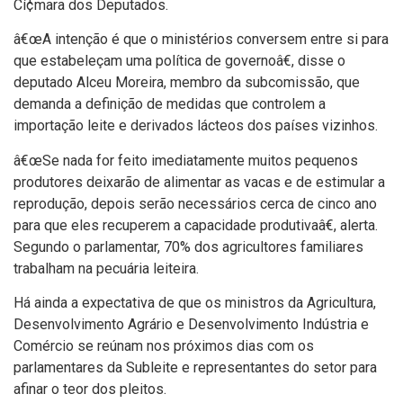
Cí¢mara dos Deputados.
â€œA intenção é que o ministérios conversem entre si para
que estabeleçam uma polí­tica de governoâ€, disse o
deputado Alceu Moreira, membro da subcomissão, que
demanda a definição de medidas que controlem a
importação leite e derivados lácteos dos paí­ses vizinhos.
â€œSe nada for feito imediatamente muitos pequenos
produtores deixarão de alimentar as vacas e de estimular a
reprodução, depois serão necessários cerca de cinco ano
para que eles recuperem a capacidade produtivaâ€, alerta.
Segundo o parlamentar, 70% dos agricultores familiares
trabalham na pecuária leiteira.
Há ainda a expectativa de que os ministros da Agricultura,
Desenvolvimento Agrário e Desenvolvimento Indústria e
Comércio se reúnam nos próximos dias com os
parlamentares da Subleite e representantes do setor para
afinar o teor dos pleitos.