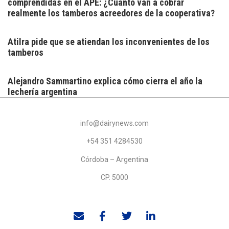
comprendidas en el APE: ¿Cuánto van a cobrar
realmente los tamberos acreedores de la cooperativa?
Atilra pide que se atiendan los inconvenientes de los
tamberos
Alejandro Sammartino explica cómo cierra el año la
lechería argentina
info@dairynews.com
+54 351 4284530
Córdoba – Argentina
CP. 5000