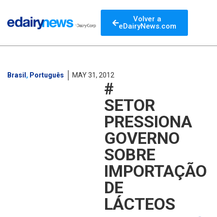
Volver a
eDairyNews.com
Brasil
,
Português
MAY 31, 2012
#
SETOR
PRESSIONA
GOVERNO
SOBRE
IMPORTAÇÃO
DE
LÁCTEOS