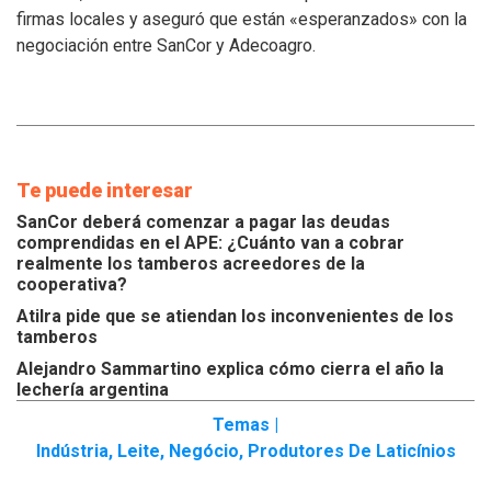
los
firmas locales y aseguró que están «esperanzados» con la
tamberos
negociación entre SanCor y Adecoagro.
Te puede interesar
SanCor deberá comenzar a pagar las deudas
comprendidas en el APE: ¿Cuánto van a cobrar
realmente los tamberos acreedores de la
cooperativa?
Atilra pide que se atiendan los inconvenientes de los
tamberos
Alejandro Sammartino explica cómo cierra el año la
lechería argentina
Temas |
Indústria
,
Leite
,
Negócio
,
Produtores De Laticínios