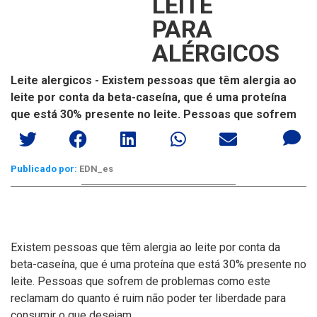
LEITE
PARA
ALÉRGICOS
Leite alergicos - Existem pessoas que têm alergia ao
leite por conta da beta-caseína, que é uma proteína
que está 30% presente no leite. Pessoas que sofrem
Publicado por:
EDN_es
Existem pessoas que têm alergia ao leite por conta da
beta-caseína, que é uma proteína que está 30% presente no
leite. Pessoas que sofrem de problemas como este
reclamam do quanto é ruim não poder ter liberdade para
consumir o que desejam.