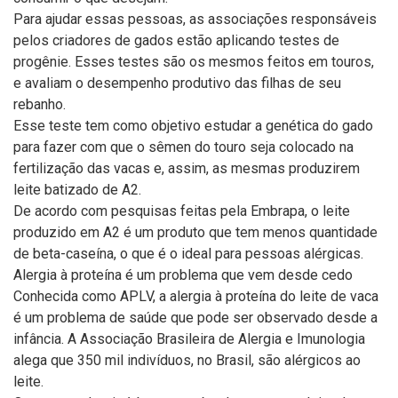
Para ajudar essas pessoas, as associações responsáveis
pelos criadores de gados estão aplicando testes de
progênie. Esses testes são os mesmos feitos em touros,
e avaliam o desempenho produtivo das filhas de seu
rebanho.
Esse teste tem como objetivo estudar a genética do gado
para fazer com que o sêmen do touro seja colocado na
fertilização das vacas e, assim, as mesmas produzirem
leite batizado de A2.
De acordo com pesquisas feitas pela Embrapa, o leite
produzido em A2 é um produto que tem menos quantidade
de beta-caseína, o que é o ideal para pessoas alérgicas.
Alergia à proteína é um problema que vem desde cedo
Conhecida como APLV, a alergia à proteína do leite de vaca
é um problema de saúde que pode ser observado desde a
infância. A Associação Brasileira de Alergia e Imunologia
alega que 350 mil indivíduos, no Brasil, são alérgicos ao
leite.