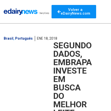
Volver a
eDairyNews.com
Brasil
,
Português
ENE 18, 2018
SEGUNDO
DADOS,
EMBRAPA
INVESTE
EM
BUSCA
DO
MELHOR