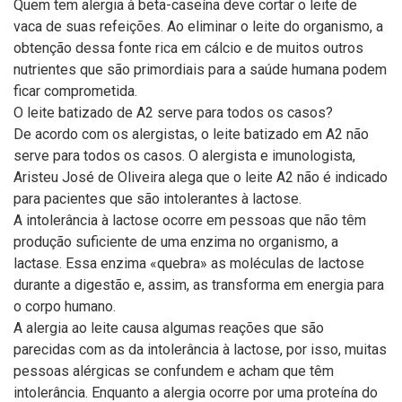
Quem tem alergia à beta-caseína deve cortar o leite de
vaca de suas refeições. Ao eliminar o leite do organismo, a
obtenção dessa fonte rica em cálcio e de muitos outros
nutrientes que são primordiais para a saúde humana podem
ficar comprometida.
O leite batizado de A2 serve para todos os casos?
De acordo com os alergistas, o leite batizado em A2 não
serve para todos os casos. O alergista e imunologista,
Aristeu José de Oliveira alega que o leite A2 não é indicado
para pacientes que são intolerantes à lactose.
A intolerância à lactose ocorre em pessoas que não têm
produção suficiente de uma enzima no organismo, a
lactase. Essa enzima «quebra» as moléculas de lactose
durante a digestão e, assim, as transforma em energia para
o corpo humano.
A alergia ao leite causa algumas reações que são
parecidas com as da intolerância à lactose, por isso, muitas
pessoas alérgicas se confundem e acham que têm
intolerância. Enquanto a alergia ocorre por uma proteína do