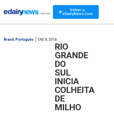
Volver a
eDairyNews.com
Brasil
,
Português
ENE 8, 2018
RIO
GRANDE
DO
SUL
INICIA
COLHEITA
DE
MILHO