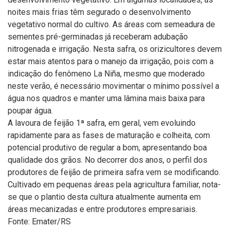
noites mais frias têm segurado o desenvolvimento
vegetativo normal do cultivo. As áreas com semeadura de
sementes pré-germinadas já receberam adubação
nitrogenada e irrigação. Nesta safra, os orizicultores devem
estar mais atentos para o manejo da irrigação, pois com a
indicação do fenômeno La Niña, mesmo que moderado
neste verão, é necessário movimentar o mínimo possível a
água nos quadros e manter uma lâmina mais baixa para
poupar água.
A lavoura de feijão 1ª safra, em geral, vem evoluindo
rapidamente para as fases de maturação e colheita, com
potencial produtivo de regular a bom, apresentando boa
qualidade dos grãos. No decorrer dos anos, o perfil dos
produtores de feijão de primeira safra vem se modificando.
Cultivado em pequenas áreas pela agricultura familiar, nota-
se que o plantio desta cultura atualmente aumenta em
áreas mecanizadas e entre produtores empresariais.
Fonte: Emater/RS