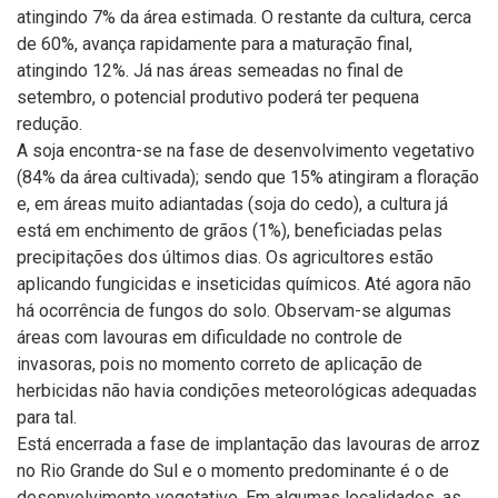
atingindo 7% da área estimada. O restante da cultura, cerca
de 60%, avança rapidamente para a maturação final,
atingindo 12%. Já nas áreas semeadas no final de
setembro, o potencial produtivo poderá ter pequena
redução.
A soja encontra-se na fase de desenvolvimento vegetativo
(84% da área cultivada); sendo que 15% atingiram a floração
e, em áreas muito adiantadas (soja do cedo), a cultura já
está em enchimento de grãos (1%), beneficiadas pelas
precipitações dos últimos dias. Os agricultores estão
aplicando fungicidas e inseticidas químicos. Até agora não
há ocorrência de fungos do solo. Observam-se algumas
áreas com lavouras em dificuldade no controle de
invasoras, pois no momento correto de aplicação de
herbicidas não havia condições meteorológicas adequadas
para tal.
Está encerrada a fase de implantação das lavouras de arroz
no Rio Grande do Sul e o momento predominante é o de
desenvolvimento vegetativo. Em algumas localidades, as