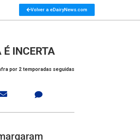
Volver a eDairyNews.com
 É INCERTA
afra por 2 temporadas seguidas
 amargaram