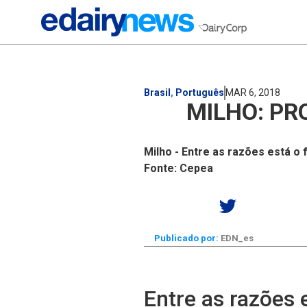
Brasil
,
Português
MAR 6, 2018
MILHO: PR
Milho - Entre as razões está 
Fonte: Cepea
Publicado por:
EDN_es
Entre as razões