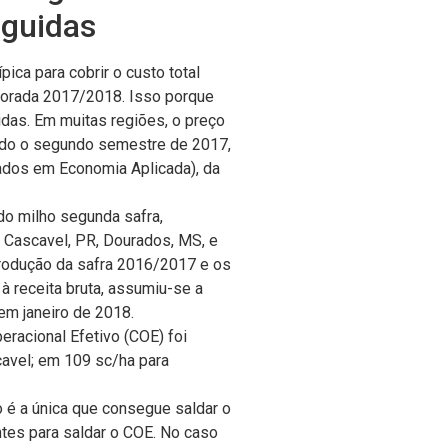
eguidas
ca para cobrir o custo total
mporada 2017/2018. Isso porque
das. Em muitas regiões, o preço
todo o segundo semestre de 2017,
ados em Economia Aplicada), da
do milho segunda safra,
, Cascavel, PR, Dourados, MS, e
produção da safra 2016/2017 e os
à receita bruta, assumiu-se a
em janeiro de 2018.
racional Efetivo (COE) foi
avel; em 109 sc/ha para
o é a única que consegue saldar o
ntes para saldar o COE. No caso