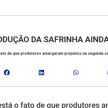
ODUÇÃO DA SAFRINHA AINDA
o fato de que produtores amargaram prejuízos na segunda s
 está o fato de que produtores