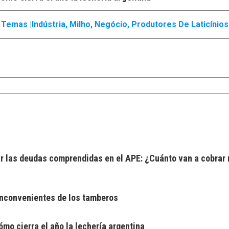
Temas |
Indústria
,
Milho
,
Negócio
,
Produtores De Laticínios
 las deudas comprendidas en el APE: ¿Cuánto van a cobrar 
 inconvenientes de los tamberos
mo cierra el año la lechería argentina