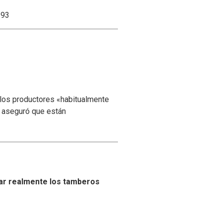
193
 los productores «habitualmente
y aseguró que están
ar realmente los tamberos