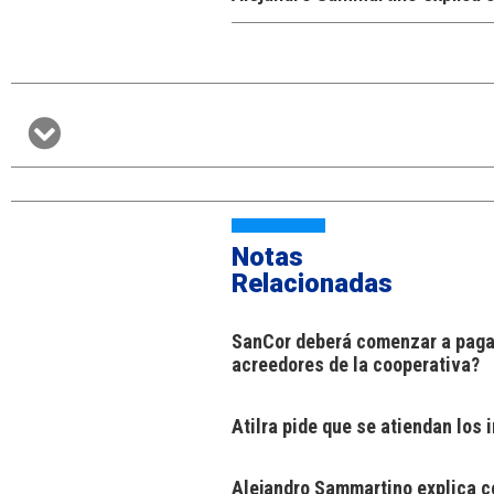
Notas
Relacionadas
SanCor deberá comenzar a pagar
acreedores de la cooperativa?
Atilra pide que se atiendan los
Alejandro Sammartino explica có