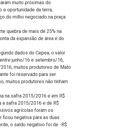
icaram muito próximas do
o e oportunidade da terra,
eço do milho negociado na praça
rte quebra de mais de 25% na
conta da expansão de área e do
egundo dados do Cepea, o valor
 entre junho/16 e setembro/16,
/2016, muitos produtores de Mato
ante foi reservado para ser
so, muitos produtores não tinham
/ha na safra 2015/2016 e em R$
a a safra 2015/2016 e de R$
nsivos agrícolas foram os
e ficou negativa para as duas
de, o saldo negativo foi de -R$