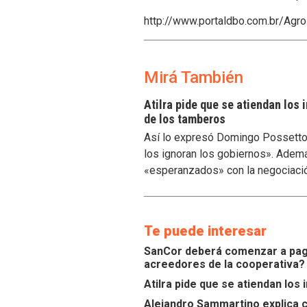
http://www.portaldbo.com.br/Agr
Mirá También
Atilra pide que se atiendan los
de los tamberos
Así lo expresó Domingo Possetto, 
los ignoran los gobiernos». Ademá
«esperanzados» con la negociaci
Te puede interesar
SanCor deberá comenzar a paga
acreedores de la cooperativa?
Atilra pide que se atiendan lo
Alejandro Sammartino explica c