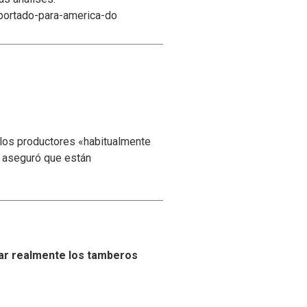
xportado-para-america-do
 los productores «habitualmente
y aseguró que están
ar realmente los tamberos