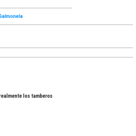
Salmonela
realmente los tamberos