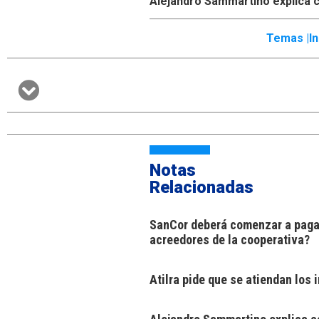
Alejandro Sammartino explica c
Temas |
I
Notas
Relacionadas
SanCor deberá comenzar a pagar
acreedores de la cooperativa?
Atilra pide que se atiendan los