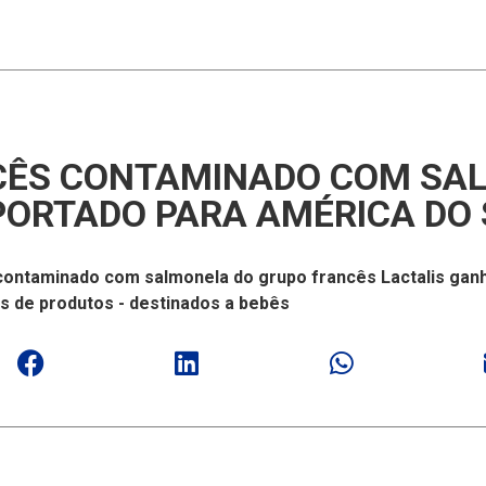
CÊS CONTAMINADO COM SA
PORTADO PARA AMÉRICA DO 
e contaminado com salmonela do grupo francês Lactalis gan
s de produtos - destinados a bebês