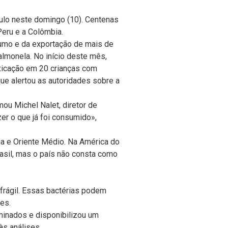
ulo neste domingo (10). Centenas
Peru e a Colômbia.
umo e da exportação de mais de
lmonela. No início deste mês,
oxicação em 20 crianças com
ue alertou as autoridades sobre a
ou Michel Nalet, diretor de
er o que já foi consumido»,
ia e Oriente Médio. Na América do
asil, mas o país não consta como
frágil. Essas bactérias podem
es.
minados e disponibilizou um
às análises.