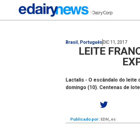
Brasil
,
Português
DIC 11, 2017
LEITE FRAN
EX
Lactalis - O escândalo do leit
domingo (10). Centenas de lote
Publicado por:
EDN_es