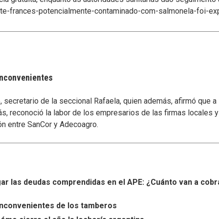
-leite-frances-potencialmente-contaminado-com-salmonela-foi-e
 inconvenientes
secretario de la seccional Rafaela, quien además, afirmó que a
s, reconoció la labor de los empresarios de las firmas locales 
ón entre SanCor y Adecoagro.
r las deudas comprendidas en el APE: ¿Cuánto van a cobr
s inconvenientes de los tamberos