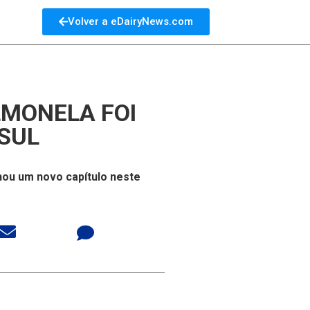
Volver a eDairyNews.com
LMONELA FOI
SUL
hou um novo capítulo neste