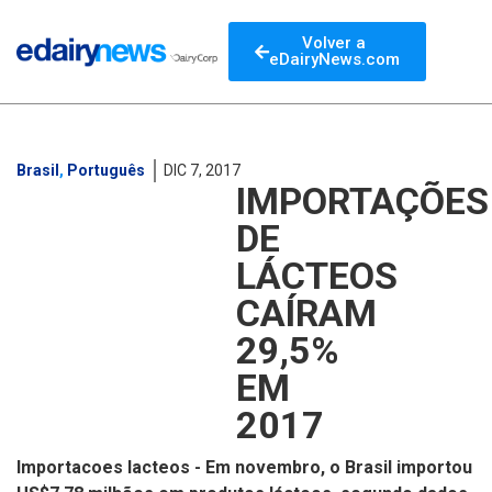
Volver a
eDairyNews.com
Brasil
,
Português
DIC 7, 2017
IMPORTAÇÕES
DE
LÁCTEOS
CAÍRAM
29,5%
EM
2017
Importacoes lacteos - Em novembro, o Brasil importou