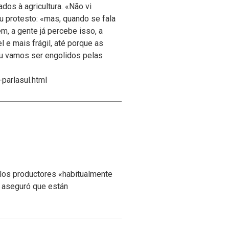
dos à agricultura. «Não vi
u protesto: «mas, quando se fala
m, a gente já percebe isso, a
 e mais frágil, até porque as
ou vamos ser engolidos pelas
parlasul.html
 los productores «habitualmente
y aseguró que están