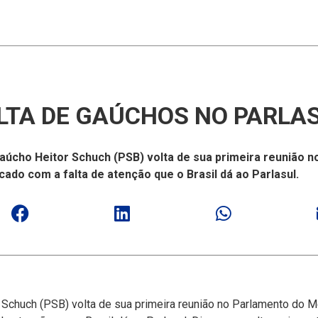
LTA DE GAÚCHOS NO PARLA
gaúcho Heitor Schuch (PSB) volta de sua primeira reunião 
ado com a falta de atenção que o Brasil dá ao Parlasul.
 Schuch (PSB) volta de sua primeira reunião no Parlamento do Me