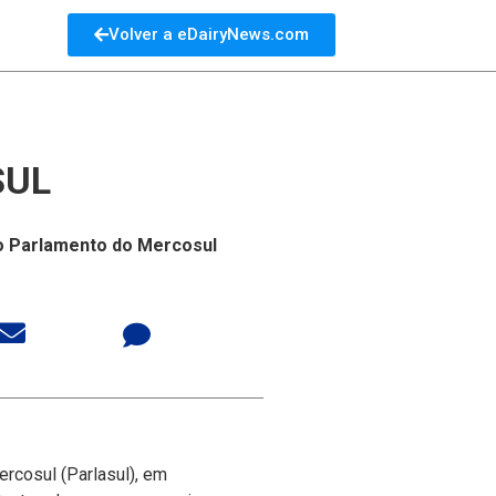
Volver a eDairyNews.com
SUL
no Parlamento do Mercosul
rcosul (Parlasul), em