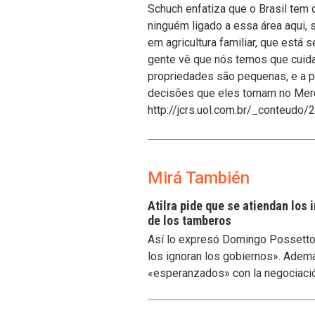
Schuch enfatiza que o Brasil tem 
ninguém ligado a essa área aqui, 
em agricultura familiar, que está
gente vê que nós temos que cuidar 
propriedades são pequenas, e a p
decisões que eles tomam no Mer
http://jcrs.uol.com.br/_conteudo
Mirá También
Atilra pide que se atiendan los
de los tamberos
Así lo expresó Domingo Possetto, 
los ignoran los gobiernos». Ademá
«esperanzados» con la negociaci