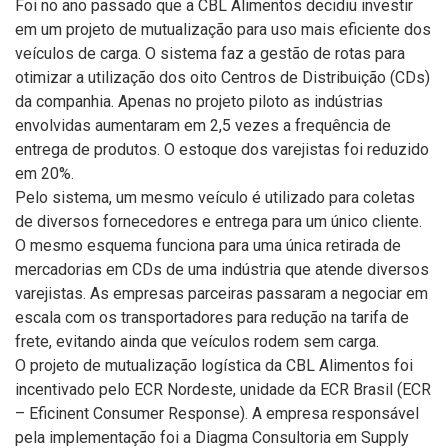
Foi no ano passado que a CBL Alimentos decidiu investir
em um projeto de mutualização para uso mais eficiente dos
veículos de carga. O sistema faz a gestão de rotas para
otimizar a utilização dos oito Centros de Distribuição (CDs)
da companhia. Apenas no projeto piloto as indústrias
envolvidas aumentaram em 2,5 vezes a frequência de
entrega de produtos. O estoque dos varejistas foi reduzido
em 20%.
Pelo sistema, um mesmo veículo é utilizado para coletas
de diversos fornecedores e entrega para um único cliente.
O mesmo esquema funciona para uma única retirada de
mercadorias em CDs de uma indústria que atende diversos
varejistas. As empresas parceiras passaram a negociar em
escala com os transportadores para redução na tarifa de
frete, evitando ainda que veículos rodem sem carga.
O projeto de mutualização logística da CBL Alimentos foi
incentivado pelo ECR Nordeste, unidade da ECR Brasil (ECR
– Eficinent Consumer Response). A empresa responsável
pela implementação foi a Diagma Consultoria em Supply