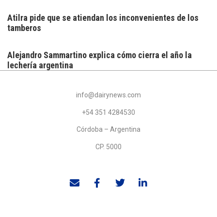
Atilra pide que se atiendan los inconvenientes de los
tamberos
Alejandro Sammartino explica cómo cierra el año la
lechería argentina
info@dairynews.com
+54 351 4284530
Córdoba – Argentina
CP. 5000