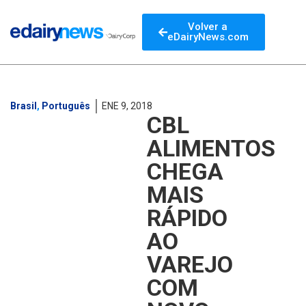
Volver a
eDairyNews.com
Brasil
,
Português
ENE 9, 2018
CBL
ALIMENTOS
CHEGA
MAIS
RÁPIDO
AO
VAREJO
COM