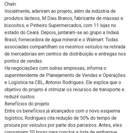
Chain.
Inicialmente, aderiram ao projeto, além da indústria de
produtos lácteos, M Dias Branco, fabricante de massas e
biscoitos; e Pinheiro Supermercados, com 11 lojas no
estado do Ceará. Depois, juntaram-se ao grupo a Indaiá
Brasil, fornecedora de água mineral e o Walmart. Todas
associadas compartilham os mesmos veículos na retirada
de mercadorias em centros de distribuição e entregas nos
pontos de vendas.
Ha negociações com outras empresas, informa o
superintendente de Planejamento de Vendas e Operações
e Logística na CBL, Antonio Rodrigues. Ele explica que o
objetivo do projeto é otimizar os recursos de transporte e
reduzir custos.
Benefícios do projeto
Entre os benefícios já alcançados com o novo esquema
logístico, Rodrigues cita redução de 50% do tempo de
procura por veículos por parte dos parceiros. Antes, eles
consumiam 20 horas para concluir a lista de embarque,