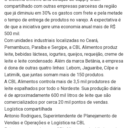
compartilhado com outras empresas parceiras da região
que já diminuiu em 30% os gastos com frete e pela metade
o tempo de entrega de produtos no varejo. A expectativa é
de que a iniciativa gere uma economia anual mais de R$
500 mil.
Com unidades industriais localizadas no Ceará,
Pernambuco, Paraíba e Sergipe, a CBL Alimentos produz
leite, bebidas lácteas, iogurtes, queijos, requeijão, creme de
leite e leite condensado. Além da marca Betânia, a empresa
é dona de outras quatro linhas: Lebom, Jaguaribe, Cilpe e
Latimilk, que juntas somam mais de 150 produtos.
A CBL Alimentos controla mais de 3,5 mil produtores de
leite espalhados por todo o Nordeste. Sua produção diária
é de aproximadamente 600 mil litros de leite que são
comercializados por cerca 20 mil pontos de vendas.
Logística compartilhada
Antonio Rodrigues, Superintendente de Planejamento de
Vendas e Operações e Logística na CBL