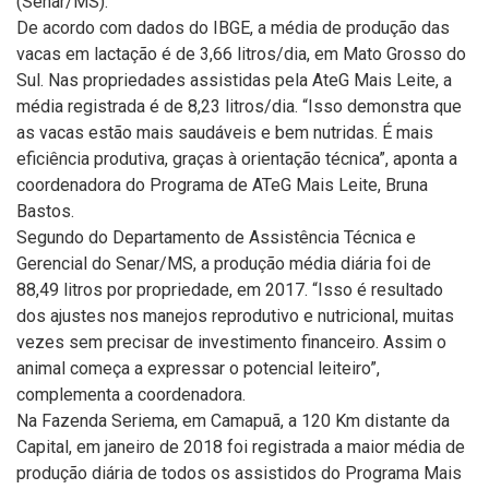
(Senar/MS).
De acordo com dados do IBGE, a média de produção das
vacas em lactação é de 3,66 litros/dia, em Mato Grosso do
Sul. Nas propriedades assistidas pela AteG Mais Leite, a
média registrada é de 8,23 litros/dia. “Isso demonstra que
as vacas estão mais saudáveis e bem nutridas. É mais
eficiência produtiva, graças à orientação técnica”, aponta a
coordenadora do Programa de ATeG Mais Leite, Bruna
Bastos.
Segundo do Departamento de Assistência Técnica e
Gerencial do Senar/MS, a produção média diária foi de
88,49 litros por propriedade, em 2017. “Isso é resultado
dos ajustes nos manejos reprodutivo e nutricional, muitas
vezes sem precisar de investimento financeiro. Assim o
animal começa a expressar o potencial leiteiro”,
complementa a coordenadora.
Na Fazenda Seriema, em Camapuã, a 120 Km distante da
Capital, em janeiro de 2018 foi registrada a maior média de
produção diária de todos os assistidos do Programa Mais