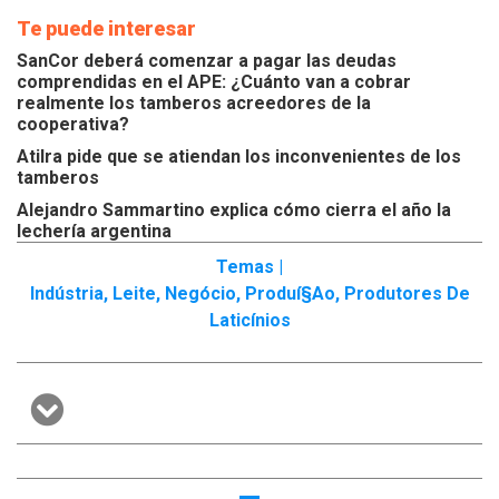
Te puede interesar
SanCor deberá comenzar a pagar las deudas
comprendidas en el APE: ¿Cuánto van a cobrar
realmente los tamberos acreedores de la
cooperativa?
Atilra pide que se atiendan los inconvenientes de los
tamberos
Alejandro Sammartino explica cómo cierra el año la
lechería argentina
Temas |
Indústria
,
Leite
,
Negócio
,
Produí§ao
,
Produtores De
Laticínios