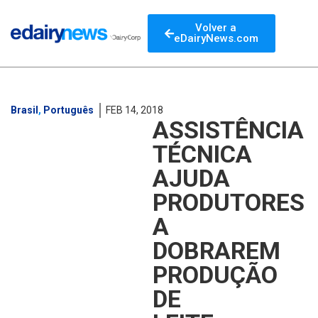
Volver a
eDairyNews.com
Brasil
,
Português
FEB 14, 2018
ASSISTÊNCIA
TÉCNICA
AJUDA
PRODUTORES
A
DOBRAREM
PRODUÇÃO
DE