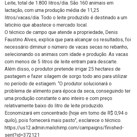
Leite, total de 1.800 litros/dia. São 160 animais em
lactação, com uma produção média de 11,25
litros/vacas/dia. Todo o leite produzido é destinado a um
laticínio que abastece o mercado local.
O técnico de campo que atende a propriedade, Denis
Faustino Alves, explica que para alcançar os resultados, foi
necessário diminuir o número de vacas secas no rebanho,
selecionando os animais com idade e produção. As vacas
com menos de 5 litros de leite entram para descarte.
Além disso, o produtor pretende irrigar 25 hectares de
pastagem e fazer silagem de sorgo todo ano para utilizar
no período de estiagem. “O produtor solucionará o
problema de alimento para época da seca, conseguindo ter
uma produção constante o ano inteiro e com preço
relativamente baixo do litro de leite produzido.
Economizará em concentrado (hoje em torno de R$ 0,94 o
quilo), pois fornecerá mais pasto”, esclarece o técnico.
https://us12.admin.mailchimp.com/campaigns/finished-
sent?id=372121