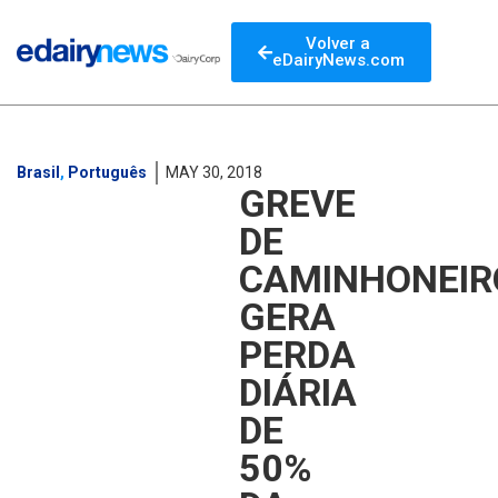
Volver a
eDairyNews.com
Brasil
,
Português
MAY 30, 2018
GREVE
DE
CAMINHONEIR
GERA
PERDA
DIÁRIA
DE
50%