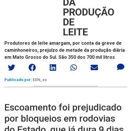
DA
PRODUÇÃO
DE
LEITE
Produtores de leite amargam, por conta da greve de
caminhoneiros, prejuízo de metade da produção diária
em Mato Grosso do Sul. São 350 dos 700 mil litros
Publicado por:
EDN_es
Escoamento foi prejudicado
por bloqueios em rodovias
do Estado, que já dura 9 dias