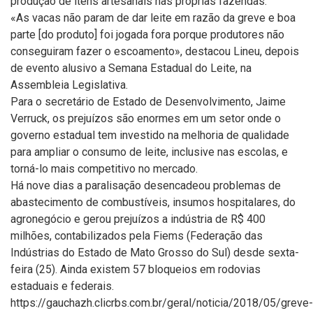
produção de itens artesanais nas próprias fazendas.
«As vacas não param de dar leite em razão da greve e boa
parte [do produto] foi jogada fora porque produtores não
conseguiram fazer o escoamento», destacou Lineu, depois
de evento alusivo a Semana Estadual do Leite, na
Assembleia Legislativa.
Para o secretário de Estado de Desenvolvimento, Jaime
Verruck, os prejuízos são enormes em um setor onde o
governo estadual tem investido na melhoria de qualidade
para ampliar o consumo de leite, inclusive nas escolas, e
torná-lo mais competitivo no mercado.
Há nove dias a paralisação desencadeou problemas de
abastecimento de combustíveis, insumos hospitalares, do
agronegócio e gerou prejuízos a indústria de R$ 400
milhões, contabilizados pela Fiems (Federação das
Indústrias do Estado de Mato Grosso do Sul) desde sexta-
feira (25). Ainda existem 57 bloqueios em rodovias
estaduais e federais.
https://gauchazh.clicrbs.com.br/geral/noticia/2018/05/greve-